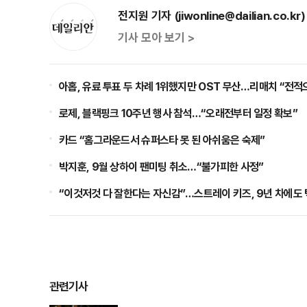
전지원 기자 (jiwonline@dailian.co.kr)
기사 모아 보기 >
아홉, 유료 투표 두 차례 1위했지만 OST 무산…리매치 “전적
로제, 블랙핑크 10주년 행사 참석…“오래전부터 일정 확보”
카드 “홈그라운드서 슈퍼스타 못 된 아쉬움은 숙제”
박지훈, 9월 상하이 팬미팅 취소…“불가피한 사정”
“이것저것 다 잘한다는 자신감”…스트레이 키즈, 9년 차에도 
관련기사