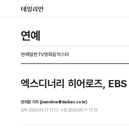
연예
연예일반
TV
영화
음악
스타
엑스디너리 히어로즈, EBS
전지원 기자 (jiwonline@dailian.co.kr)
입력 2026.05.11 11:13 수정 2026.05.11 11:13