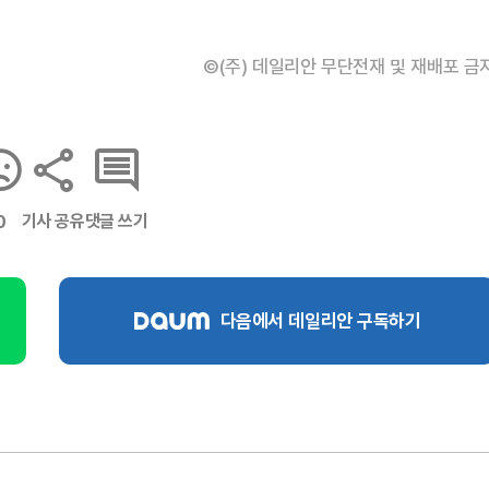
©(주) 데일리안 무단전재 및 재배포 금
기사 공유
댓글 쓰기
0
다음에서 데일리안 구독하기