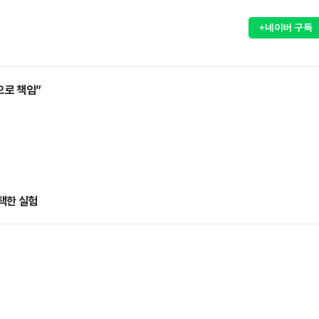
+네이버 구독
으로 책임”
택한 실험