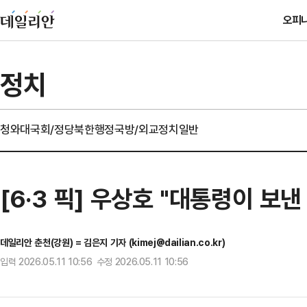
오피
정치
청와대
국회/정당
북한
행정
국방/외교
정치일반
[6·3 픽] 우상호 "대통령이 보
데일리안 춘천(강원) = 김은지 기자 (kimej@dailian.co.kr)
입력 2026.05.11 10:56 수정 2026.05.11 10:56