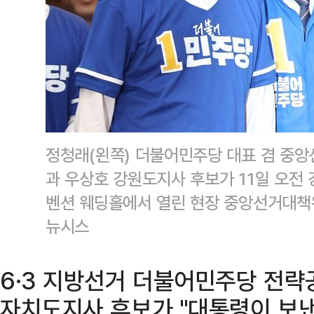
정청래(왼쪽) 더불어민주당 대표 겸 중
과 우상호 강원도지사 후보가 11일 오전
벤션 웨딩홀에서 열린 현장 중앙선거대책
뉴시스
6·3 지방선거 더불어민주당 전략
자치도지사 후보가 "대통령이 보낸