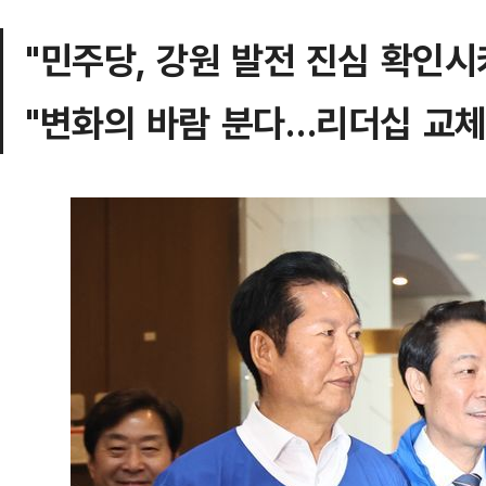
"민주당, 강원 발전 진심 확인시
"변화의 바람 분다…리더십 교체