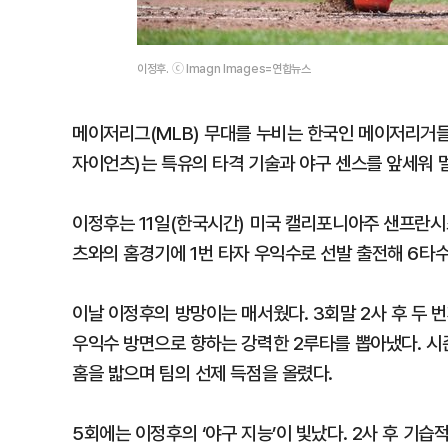
이정후. ⓒ Imagn Images=연합뉴스
메이저리그(MLB) 무대를 누비는 한국인 메이저리거들
자이언츠)는 특유의 타격 기술과 야구 센스를 앞세워 
이정후는 11일(한국시간) 미국 캘리포니아주 샌프란시
츠와의 홈경기에 1번 타자 우익수로 선발 출전해 6타수 
이날 이정후의 방망이는 매서웠다. 3회말 2사 후 두 
우익수 방면으로 향하는 강력한 2루타를 뽑아냈다. 시즌
홈을 밟으며 팀의 선제 득점을 올렸다.
5회에는 이정후의 ‘야구 지능’이 빛났다. 2사 후 기