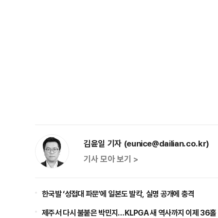
김윤일 기자 (eunice@dailian.co.kr)
기사 모아 보기 >
한국발 ‘성접대 파문’에 일본도 발칵, 실명 공개에 충격
제주서 다시 불붙은 박민지…KLPGA 새 역사까지 이제 36홀