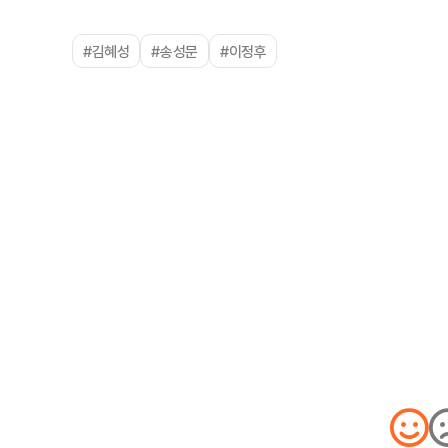
#김혜성
#송성문
#이정후