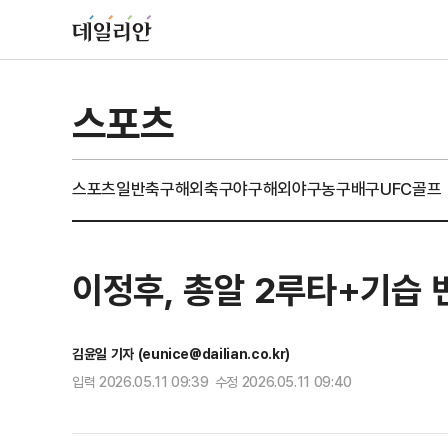
스포츠
스포츠일반
축구
해외축구
야구
해외야구
농구
배구
UFC
골프
이정후, 총알 2루타+기습 
김윤일 기자 (eunice@dailian.co.kr)
입력 2026.05.11 09:39 수정 2026.05.11 09:40