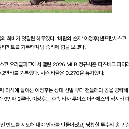
의 희비가 엇갈린 하루였다. ‘바람의 손자’ 이정후(샌프란시스코
멀티히트를 기록하며 팀 승리에 힘을 보탰다.
스코 오라클파크에서 열린 2026 MLB 정규시즌 피츠버그 파이
2안타를 기록했다. 시즌 타율은 0.270을 유지했다.
번째 타석에 들어선 이정후는 상대 선발 부다 챈들러의 공을 공략해
 9번째 2루타. 이정후는 후속 타자 루이스 아라에스의 적시타 
습적인 번트를 시도해 내야 안타를 만들어냈고, 당황한 투수의 송구 