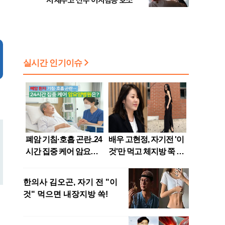
서 제주고 선수 어지럼증 호소