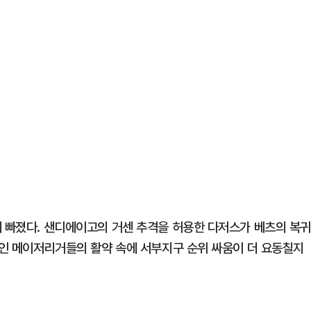
에 빠졌다. 샌디에이고의 거센 추격을 허용한 다저스가 베츠의 복
국인 메이저리거들의 활약 속에 서부지구 순위 싸움이 더 요동칠지