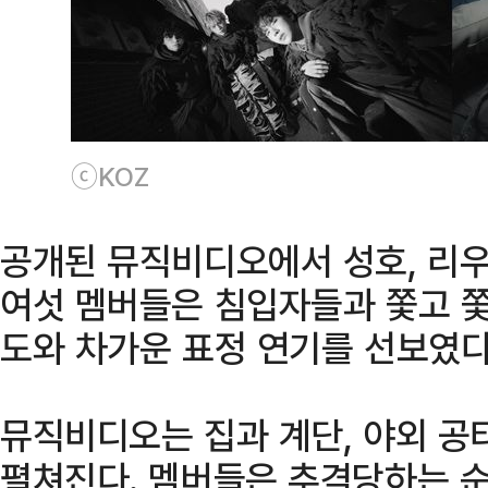
ⓒKOZ
공개된 뮤직비디오에서 성호, 리우,
여섯 멤버들은 침입자들과 쫓고 쫓
도와 차가운 표정 연기를 선보였다
뮤직비디오는 집과 계단, 야외 공
펼쳐진다. 멤버들은 추격당하는 