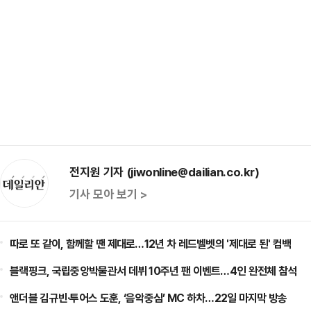
전지원 기자 (jiwonline@dailian.co.kr)
기사 모아 보기 >
따로 또 같이, 함께할 땐 제대로…12년 차 레드벨벳의 '제대로 된' 컴백
블랙핑크, 국립중앙박물관서 데뷔 10주년 팬 이벤트…4인 완전체 참석
앤더블 김규빈·투어스 도훈, ‘음악중심’ MC 하차…22일 마지막 방송