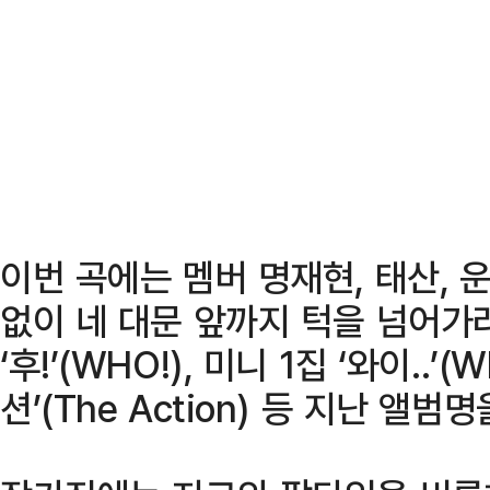
이번 곡에는 멤버 명재현, 태산, 
없이 네 대문 앞까지 턱을 넘어가
‘후!’(WHO!), 미니 1집 ‘와이..’(
션’(The Action) 등 지난 앨