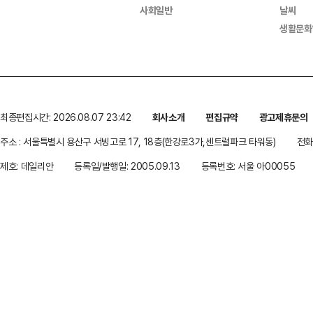
사회일반
날씨
생활문화
최종편집시간: 2026.08.07 23:42
회사소개
편집규약
광고제휴문의
주소 : 서울특별시 용산구 서빙고로 17, 18층(한강로3가,센트럴파크 타워동)
전화 
제호: 데일리안
등록일/발행일: 2005.09.13
등록번호: 서울 아00055