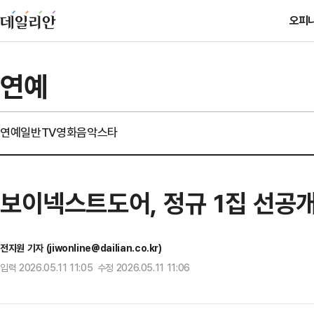
오피
연예
연예일반
TV
영화
음악
스타
보이넥스트도어, 정규 1집 선공개
전지원 기자 (jiwonline@dailian.co.kr)
입력 2026.05.11 11:05 수정 2026.05.11 11:06