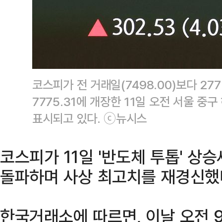
코스피가 전 거래일(7498.00)보다 277
7775.31에 개장한 11일 오전 서울 
표시되고 있다. ⓒ뉴시스
코스피가 11일 '반도체 투톱' 상
돌파하며 사상 최고치를 재경신했
한국거래소에 따르면, 이날 오전 9