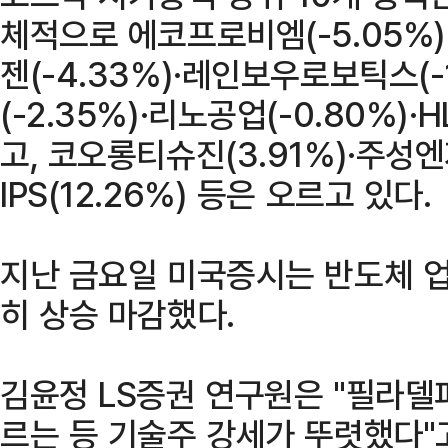
체적으로 에코프로비엠(-5.05%)
젠(-4.33%)·레인보우로보틱스(-
(-2.35%)·리노공업(-0.80%)·H
고, 코오롱티슈진(3.91%)·주성엔
IPS(12.26%) 등은 오르고 있다.
지난 금요일 미국증시는 반도체 업
히 상승 마감했다.
김윤정 LS증권 연구원은 "필라델
르는 등 기술주 강세가 뚜렷했다"