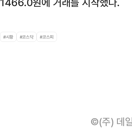
1466.0원에 거래를 시작했다.
#시황
#코스닥
#코스피
©(주) 데