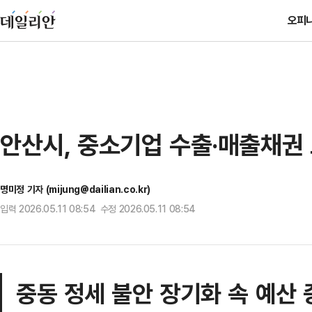
오피
안산시, 중소기업 수출·매출채권
명미정 기자 (mijung@dailian.co.kr)
입력 2026.05.11 08:54 수정 2026.05.11 08:54
중동 정세 불안 장기화 속 예산 