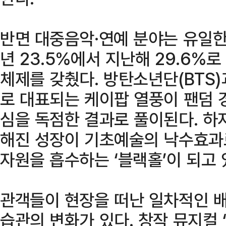
반면 대중음악·연예 분야는 유일한 
년 23.5%에서 지난해 29.6%
체제를 갖췄다. 방탄소년단(BTS)
로 대표되는 케이팝 열풍이 팬덤 
심을 독점한 결과로 풀이된다. 하
해진 성장이 기초예술의 낙수효과
자원을 흡수하는 ‘블랙홀’이 되고
관객들이 현장을 떠난 일차적인 
습관의 변화가 있다. 창작 뮤지컬 