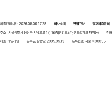
최종편집시간: 2026.08.09 17:28
회사소개
편집규약
광고제휴문의
주소 : 서울특별시 용산구 서빙고로 17, 18층(한강로3가,센트럴파크 타워동)
전화 
제호: 데일리안
등록일/발행일: 2005.09.13
등록번호: 서울 아00055