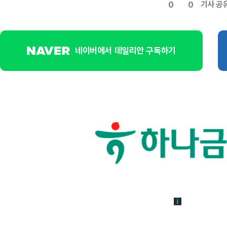
기사 공
0
0
네이버에서 데일리안 구독하기