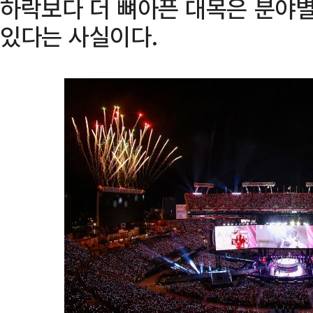
하락보다 더 뼈아픈 대목은 분야
있다는 사실이다.