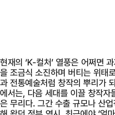
현재의 ‘K-컬처’ 열풍은 어쩌면
을 조금식 소진하며 버티는 위태로
과 전통예술처럼 창작의 뿌리가 
에서는, 다음 세대를 이끌 창작자
은 무리다. 그간 수출 규모나 산
해 왔던 정부 역시, 최근에야 ‘얼