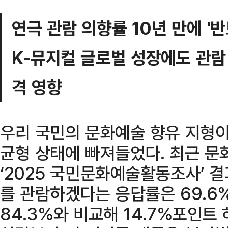
연극 관람 의향률 10년 만에 '반
K-뮤지컬 글로벌 성장에도 관람 
격 영향
우리 국민의 문화예술 향유 지형이
균형 상태에 빠져들었다. 최근 
‘2025 국민문화예술활동조사’ 
를 관람하겠다는 응답률은 69.6%
84.3%와 비교해 14.7%포인트