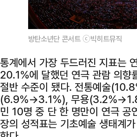
방탄소년단 콘서트 ⓒ빅히트뮤직
통계에서 가장 두드러진 지표는 연
20.1%에 달했던 연극 관람 의향
절반 수준이 됐다. 전통예술(10.
(6.9%→3.1%), 무용(3.2%→1
민 10명 중 단 한 명만이 연극 
장의 성적표는 기초예술 생태계가
한다.