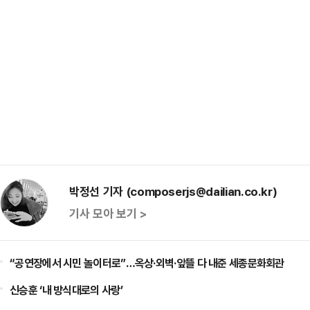
박정선 기자 (composerjs@dailian.co.kr)
기사 모아 보기 >
“공연장에서 시민 놀이터로”…옥상·외벽·앞뜰 다 내준 세종문화회관
신승훈 ‘내 방식대로의 사랑’