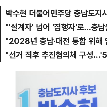
박수현 더불어민주당 충남도지사
"'설계자' 넘어 '집행자'로…충남을
"2028년 충남·대전 통합 위해
"선거 직후 추진협의체 구성…'5