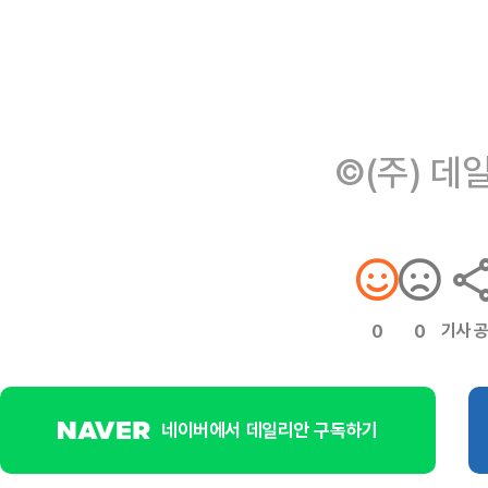
©(주) 데
기사 
0
0
네이버에서 데일리안 구독하기