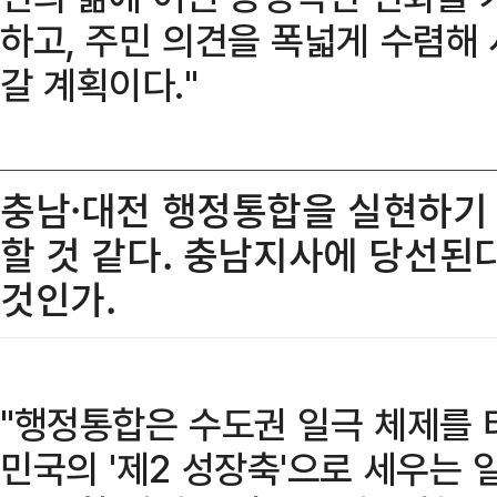
하고, 주민 의견을 폭넓게 수렴해
갈 계획이다."
충남·대전 행정통합을 실현하기
할 것 같다. 충남지사에 당선된
것인가.
"행정통합은 수도권 일극 체제를 
민국의 '제2 성장축'으로 세우는 일