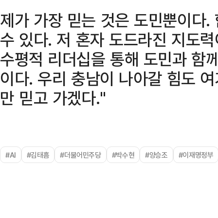
제가 가장 믿는 것은 도민뿐이다. 
수 있다. 저 혼자 도드라진 지도
수평적 리더십을 통해 도민과 함께
이다. 우리 충남이 나아갈 힘도 
만 믿고 가겠다."
#AI
#김태흠
#더불어민주당
#박수현
#양승조
#이재명정부