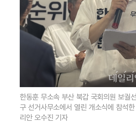
한동훈 무소속 부산 북갑 국회의원 보궐선
구 선거사무소에서 열린 개소식에 참석한
리안 오수진 기자