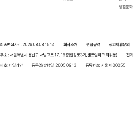
생활문화
최종편집시간: 2026.08.08 15:14
회사소개
편집규약
광고제휴문의
주소 : 서울특별시 용산구 서빙고로 17, 18층(한강로3가,센트럴파크 타워동)
전화 
제호: 데일리안
등록일/발행일: 2005.09.13
등록번호: 서울 아00055