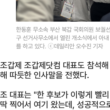
한동훈 무소속 부산 북갑 국회의원 보궐선
구 선거사무소에서 열린 개소식에서 아내
를 하고 있다. ⓒ데일리안 오수진 기자
조갑제 조갑제닷컴 대표도 참석해 
해 따듯한 인사말을 전했다.
조 대표는 "한 후보가 이렇게 빨리
딱 찍어서 여기 왔는데, 성공적으