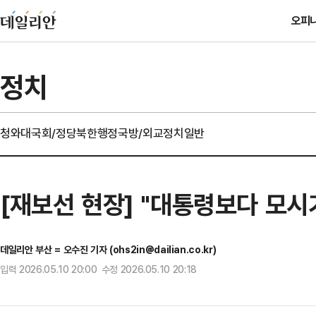
오피
정치
청와대
국회/정당
북한
행정
국방/외교
정치일반
[재보선 현장] "대통령보다 모시
데일리안 부산 = 오수진 기자 (ohs2in@dailian.co.kr)
입력 2026.05.10 20:00 수정 2026.05.10 20:18