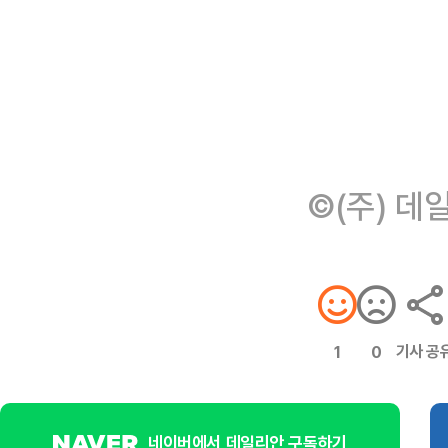
©(주) 데
기사 공
1
0
네이버에서 데일리안 구독하기