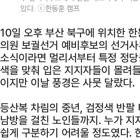
있다. ⓒ한동훈 캠프
10일 오후 부산 북구에 위치한 
의원 보궐선거 예비후보의 선거사무
소식이라면 멀리서부터 특정 정당
색을 맞춰 입은 지지자들이 몰려들
이지만 이날 풍경은 사뭇 달랐다.
등산복 차림의 중년, 검정색 반팔
남방을 걸친 노인들까지. 누가 지
쉽게 구분하기 어려울 정도였다. 