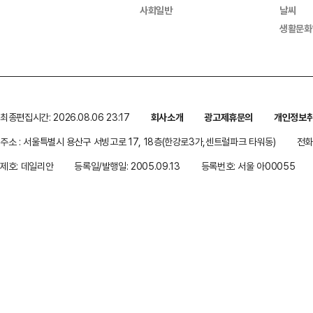
사회일반
날씨
생활문화
최종편집시간: 2026.08.06 23:17
회사소개
광고제휴문의
개인정보
주소 : 서울특별시 용산구 서빙고로 17, 18층(한강로3가,센트럴파크 타워동)
전화 
제호: 데일리안
등록일/발행일: 2005.09.13
등록번호: 서울 아00055