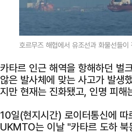
호르무즈 해협에서 유조선과 화물선들이 정
카타르 인근 해역을 항해하던 벌크
않은 발사체에 맞는 사고가 발생했
지만 현재는 진화됐고, 인명 피해
10일(현지시간) 로이터통신에 
UKMTO는 이날 "카타르 도하 북