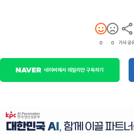
기사 공
0
0
네이버에서 데일리안 구독하기