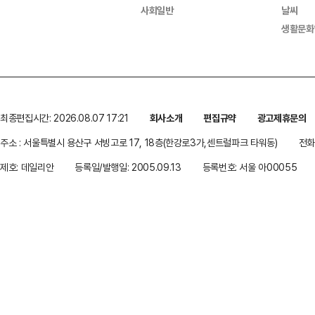
사회일반
날씨
생활문화
최종편집시간: 2026.08.07 17:21
회사소개
편집규약
광고제휴문의
주소 : 서울특별시 용산구 서빙고로 17, 18층(한강로3가,센트럴파크 타워동)
전화 
제호: 데일리안
등록일/발행일: 2005.09.13
등록번호: 서울 아00055