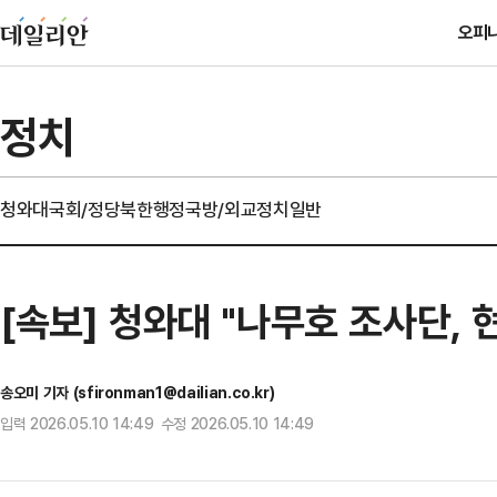
오피
정치
청와대
국회/정당
북한
행정
국방/외교
정치일반
[속보] 청와대 "나무호 조사단,
송오미 기자 (sfironman1@dailian.co.kr)
입력 2026.05.10 14:49 수정 2026.05.10 14:49