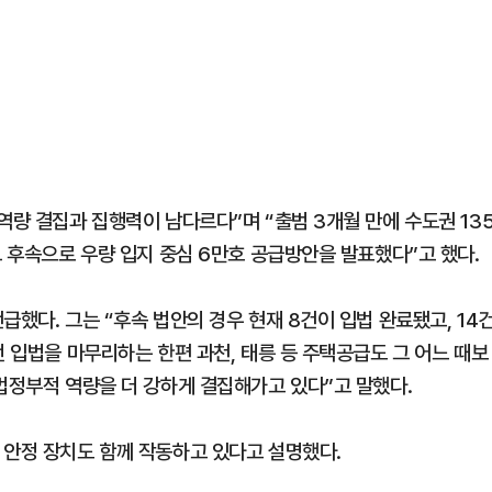
역량 결집과 집행력이 남다르다”며 “출범 3개월 만에 수도권 13
그 후속으로 우량 입지 중심 6만호 공급방안을 발표했다”고 했다.
급했다. 그는 “후속 법안의 경우 현재 8건이 입법 완료됐고, 14
전 입법을 마무리하는 한편 과천, 태릉 등 주택공급도 그 어느 때보
법정부적 역량을 더 강하게 결집해가고 있다”고 말했다.
 안정 장치도 함께 작동하고 있다고 설명했다.