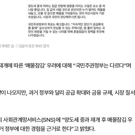
게재한 글. ⓒ김윤덕 장관 SNS 캡처
개에 따른 ‘매물잠김’ 우려에 대해 “국민주권정부는 다르다”며
이 나오지만, 과거 정부와 달리 공급 확대와 금융 규제, 시장 질서
의 사회관계망서비스(SNS)에 “양도세 중과 재개 후 매물잠김 우
거 정부에 대한 경험을 근거로 한다”고 밝혔다.