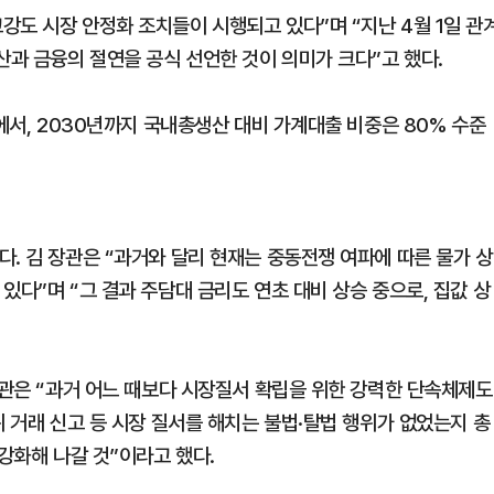
강도 시장 안정화 조치들이 시행되고 있다”며 “지난 4월 1일 관
과 금융의 절연을 공식 선언한 것이 의미가 크다”고 했다.
내에서, 2030년까지 국내총생산 대비 가계대출 비중은 80% 수준
. 김 장관은 “과거와 달리 현재는 중동전쟁 여파에 따른 물가 상
있다”며 “그 결과 주담대 금리도 연초 대비 상승 중으로, 집값 상
장관은 “과거 어느 때보다 시장질서 확립을 위한 강력한 단속체제도
위 거래 신고 등 시장 질서를 해치는 불법·탈법 행위가 없었는지 총
 강화해 나갈 것”이라고 했다.