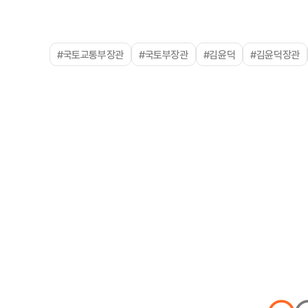
#국토교통부장관
#국토부장관
#김윤덕
#김윤덕장관