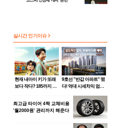
코스피 전망에 개미 '혼란'