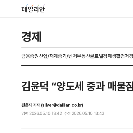
경제
금융
증권
산업/재계
중기/벤처
부동산
글로벌경제
생활경제
김윤덕 “양도세 중과 매물
편은지 기자 (silver@dailian.co.kr)
입력 2026.05.10 13:42 수정 2026.05.10 13:43