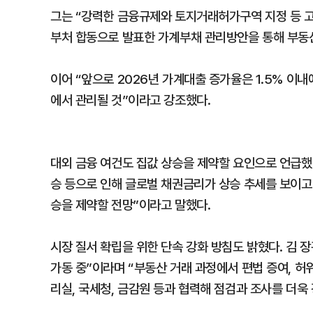
그는 “강력한 금융규제와 토지거래허가구역 지정 등 고
부처 합동으로 발표한 가계부채 관리방안을 통해 부동산
이어 “앞으로 2026년 가계대출 증가율은 1.5% 이
에서 관리될 것”이라고 강조했다.
대외 금융 여건도 집값 상승을 제약할 요인으로 언급했다
승 등으로 인해 글로벌 채권금리가 상승 추세를 보이고 
승을 제약할 전망”이라고 말했다.
시장 질서 확립을 위한 단속 강화 방침도 밝혔다. 김 
가동 중”이라며 “부동산 거래 과정에서 편법 증여, 허
리실, 국세청, 금감원 등과 협력해 점검과 조사를 더욱