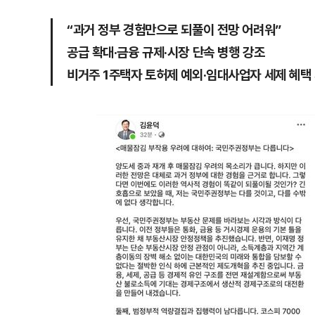
“과거 정부 경험만으로 되풀이 전망 어려워”
공급 확대·금융 규제·시장 단속 병행 강조
비거주 1주택자 토허제 예외·임대사업자 세제 혜택