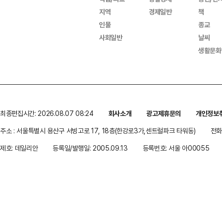
지역
경제일반
책
인물
종교
사회일반
날씨
생활문화
최종편집시간: 2026.08.07 08:24
회사소개
광고제휴문의
개인정보
주소 : 서울특별시 용산구 서빙고로 17, 18층(한강로3가,센트럴파크 타워동)
전화 
제호: 데일리안
등록일/발행일: 2005.09.13
등록번호: 서울 아00055