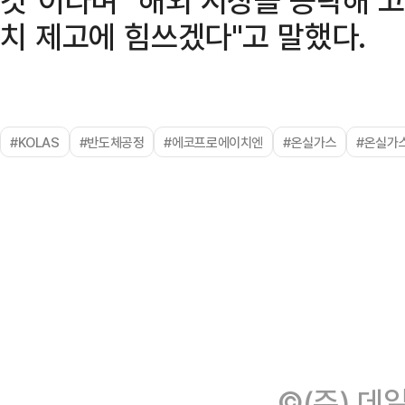
치 제고에 힘쓰겠다"고 말했다.
#KOLAS
#반도체공정
#에코프로에이치엔
#온실가스
#온실가
©(주) 데