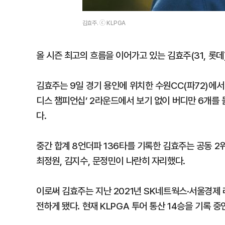
김효주. ⓒ KLPGA
올 시즌 최고의 흐름을 이어가고 있는 김효주(31, 롯데
김효주는 9일 경기 용인에 위치한 수원CC(파72)에서
디스 챔피언십’ 2라운드에서 보기 없이 버디만 6개를 
다.
중간 합계 8언더파 136타를 기록한 김효주는 공동 2
최정원, 김지수, 문정민이 나란히 자리했다.
이로써 김효주는 지난 2021년 SK네트웍스·서울경제 레
전하게 됐다. 현재 KLPGA 투어 통산 14승을 기록 