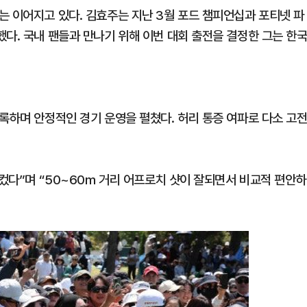
는 이어지고 있다. 김효주는 지난 3월 포드 챔피언십과 포티넷 파
다. 국내 팬들과 만나기 위해 이번 대회 출전을 결정한 그는 한
록하며 안정적인 경기 운영을 펼쳤다. 허리 통증 여파로 다소 고
 컸다”며 “50~60m 거리 어프로치 샷이 잘되면서 비교적 편안하