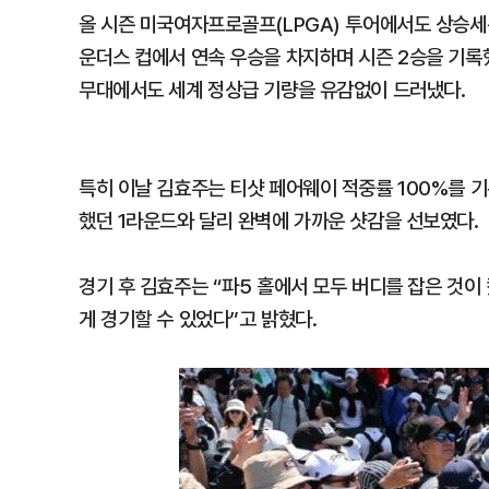
올 시즌 미국여자프로골프(LPGA) 투어에서도 상승세
운더스 컵에서 연속 우승을 차지하며 시즌 2승을 기록했
무대에서도 세계 정상급 기량을 유감없이 드러냈다.
특히 이날 김효주는 티샷 페어웨이 적중률 100%를 기
했던 1라운드와 달리 완벽에 가까운 샷감을 선보였다.
경기 후 김효주는 “파5 홀에서 모두 버디를 잡은 것이
게 경기할 수 있었다”고 밝혔다.