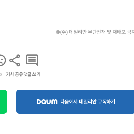
©(주) 데일리안 무단전재 및 재배포 금
기사 공유
댓글 쓰기
0
다음에서 데일리안 구독하기