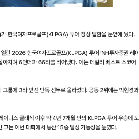
)가 한국여자프로골프(KLPGA) 투어 정상 탈환을 눈앞에 뒀다.
 열린 2026 한국여자프로골프(KLPGA) 투어 ‘NH투자증권 레
몰아치며 6언더파 66타를 적어냈다. 이는 데일리 베스트 스코어
위 그룹에 3타 앞선 단독 선두로 올라섰다. 공동 2위에는 박현경과
이디스 클래식 이후 약 4년 7개월 만의 KLPGA 투어 우승에 도
중인 그는 이번 대회에서 통산 15승 달성 가능성을 높였다.