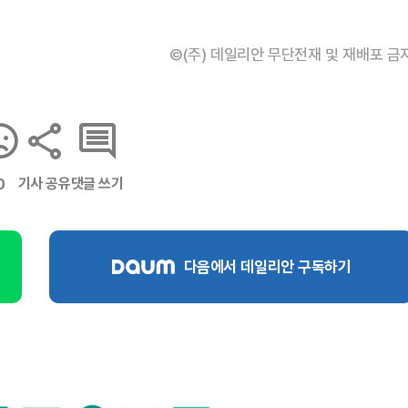
©(주) 데일리안 무단전재 및 재배포 금
기사 공유
댓글 쓰기
0
다음에서 데일리안 구독하기