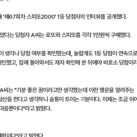
'제67회차 스피또2000' 1등 당첨자의 인터뷰를 공개했다.
았다는 당첨자 A씨는 로또와 스피또를 각각 1만원씩 구매했다.
권이 생각나 당첨 여부를 확인했는데, 놀랍게도 1등 당첨이 연속으
 확인했고, 집에 돌아와서도 재차 확인해 본 뒤에야 비로소 당첨이
A씨는 "기분 좋은 꿈이라고만 생각했는데 이런 행운을 알려주는
청산을 한다고 생각하니 숨통이 트이는 기분이다. 이제는 조금 쉬
 마음뿐이다"라고 밝혔다.
계획이다"라고 밝혔다.