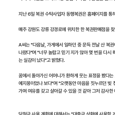
지난 6일 복권 수탁사업자 동행복권은 홈페이지를 통해 
매주 강원도 강릉 강경로에 위치한 한 복권판매점을 찾
A씨는 "다음날, 가게에서 일하던 중 문득 전날 산 복
나왔다"며 "너무 놀랍고 믿기 지가 않아 몇 번을 다시
는 실감이 났다"고 밝혔다.
꿈에서 돌아가신 어머니가 환하게 웃는 표정을 봤다는 
예지몽이었나 보다"며 "오랫동안 마음을 짓누르던 빚 
가며 여유를 갖고 살아갈 수 있을 것 같아 그저 감사한
당첨금 사용 계획에 대해서는 "대출금 상환에 사용할 