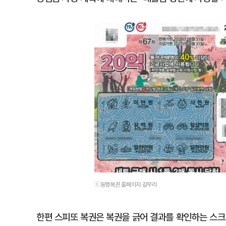
ⓒ동행복권 홈페이지 갈무리
한편 스피또 복권은 복권을 긁어 결과를 확인하는 스크