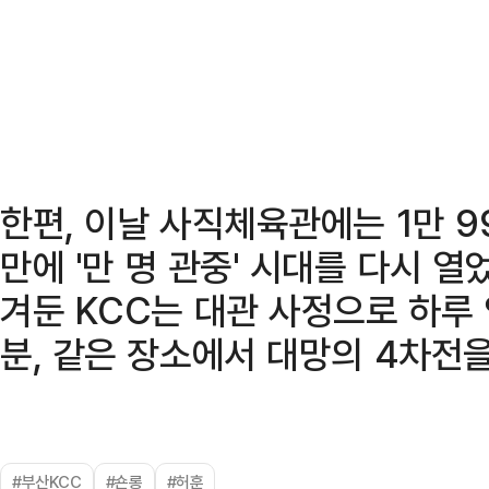
한편, 이날 사직체육관에는 1만 9
만에 '만 명 관중' 시대를 다시 열
겨둔 KCC는 대관 사정으로 하루 
분, 같은 장소에서 대망의 4차전을
#부산KCC
#숀롱
#허훈