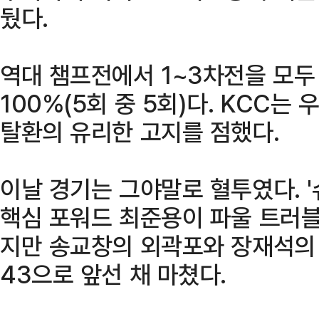
뒀다.
역대 챔프전에서 1~3차전을 모두
100%(5회 중 5회)다. KCC는
탈환의 유리한 고지를 점했다.
이날 경기는 그야말로 혈투였다. '
핵심 포워드 최준용이 파울 트러블
지만 송교창의 외곽포와 장재석의 
43으로 앞선 채 마쳤다.