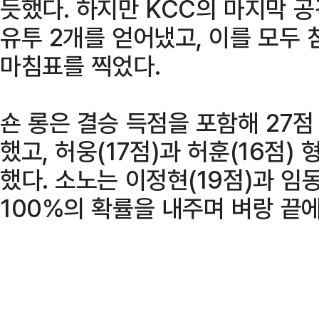
듯했다. 하지만 KCC의 마지막 공
유투 2개를 얻어냈고, 이를 모두
마침표를 찍었다.
숀 롱은 결승 득점을 포함해 27점
했고, 허웅(17점)과 허훈(16점)
했다. 소노는 이정현(19점)과 임
100%의 확률을 내주며 벼랑 끝에