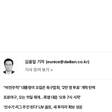
김윤일 기자 (eunice@dailian.co.kr)
기사 모아 보기 >
“비민주적” 대통령이 꼬집은 축구협회, ‘2만 명 투표’ 개혁 탄력
프로야구, 오는 11일 재개…폭염 대응 '오후 7시 시작'
‘선수가 리그 주인 된다’ LIV 골프, 새 투자자 확보 성공