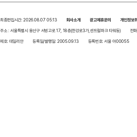
최종편집시간: 2026.08.07 05:13
회사소개
광고제휴문의
개인정보
주소 : 서울특별시 용산구 서빙고로 17, 18층(한강로3가,센트럴파크 타워동)
전화 
제호: 데일리안
등록일/발행일: 2005.09.13
등록번호: 서울 아00055