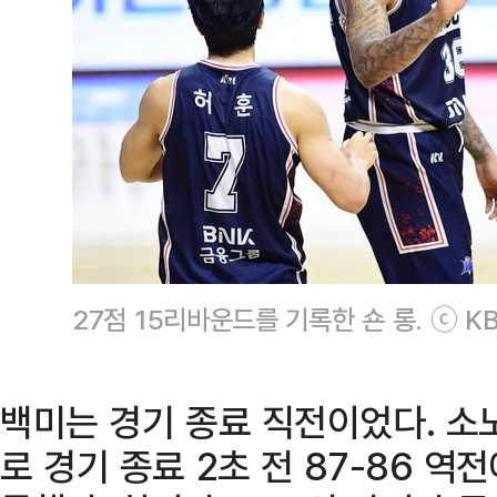
27점 15리바운드를 기록한 숀 롱. ⓒ KB
백미는 경기 종료 직전이었다. 소
로 경기 종료 2초 전 87-86 