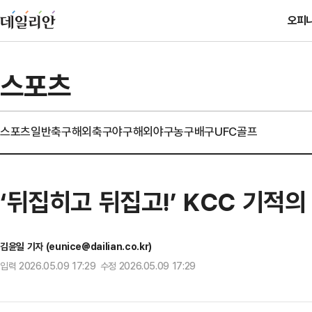
오피
스포츠
스포츠일반
축구
해외축구
야구
해외야구
농구
배구
UFC
골프
‘뒤집히고 뒤집고!’ KCC 기적의
김윤일 기자 (eunice@dailian.co.kr)
입력 2026.05.09 17:29 수정 2026.05.09 17:29