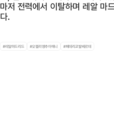
마저 전력에서 이탈하며 레알 마
다.
#레알마드리드
#오렐리앵추아메니
#페데리코발베르데