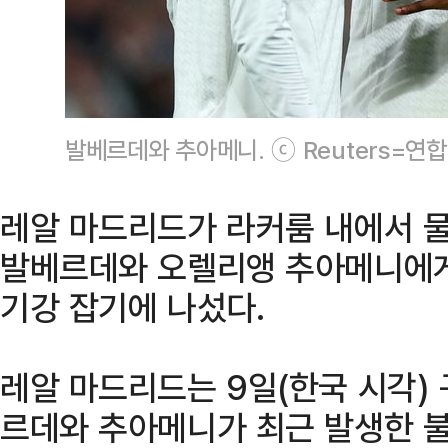
발베르데와 추아메니. ⓒ Reuters=연
레알 마드리드가 라커룸 내에서 
발베르데와 오렐리앵 추아메니에게
기강 잡기에 나섰다.
레알 마드리드는 9일(한국 시각) 
르데와 추아메니가 최근 발생한 불