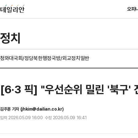
오피
정치
청와대
국회/정당
북한
행정
국방/외교
정치일반
[6·3 픽] "우선순위 밀린 '북구
김주훈 기자 (jhkim@dailian.co.kr)
입력 2026.05.09 16:00 수정 2026.05.09 16:41