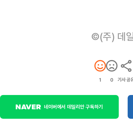
©(주) 데
기사 공
1
0
네이버에서 데일리안 구독하기