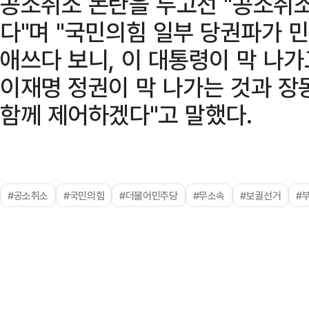
공소취소 논란을 두고선 "공소취소
다"며 "국민의힘 일부 당권파가 
애쓰다 보니, 이 대통령이 막 나가
이재명 정권이 막 나가는 것과 장
함께 제어하겠다"고 말했다.
#공소취소
#국민의힘
#더불어민주당
#무소속
#보궐선거
#