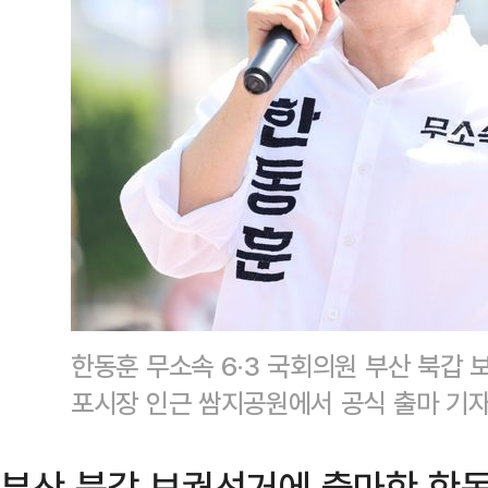
한동훈 무소속 6·3 국회의원 부산 북갑 
포시장 인근 쌈지공원에서 공식 출마 기자
부산 북갑 보궐선거에 출마한 한