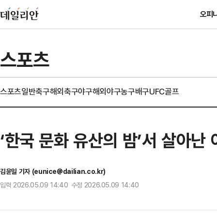
오피
스포츠
스포츠일반
축구
해외축구
야구
해외야구
농구
배구
UFC
골프
‘한국 문화 유산의 밤’서 살아난
김윤일 기자 (eunice@dailian.co.kr)
입력 2026.05.09 14:40 수정 2026.05.09 14:40