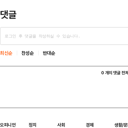
댓글
최신순
찬성순
반대순
0 개의 댓글 전
오피니언
정치
사회
경제
생활/문