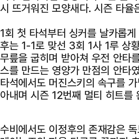
시 뜨거워진 모양새다. 시즌 타율은
1회 첫 타석부터 싱커를 날카롭게
후는 1-1로 맞선 3회 1사 1루
무릎을 굽히며 받아쳐 우전 안타를 
스를 만드는 영양가 만점의 안타였다
타석에서도 머진스키의 속구를 가
아내며 시즌 12번째 멀티 히트를 
수비에서도 이정후의 존재감은 독