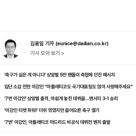
김윤일 기자 (eunice@dailian.co.kr)
기사 모아 보기 >
‘축구가 싫은 게 아니다’ 상암벌 5만 팬들이 축협에 던진 메시지
입단 소감 전한 이강인 “아틀레티코도 국가대표팀도 많이 사랑해주세요”
‘7번 이강인’ 상암벌 출격, 아쉽게 놓친 데뷔골…맨시티 3-1 승리
‘이강인 티켓 파워!’ 더위 꺾였지만 끓어오른 축구 열기
‘7번’ 이강인, 아틀레티코 마드리드 비공식 데뷔전 벤치 출발