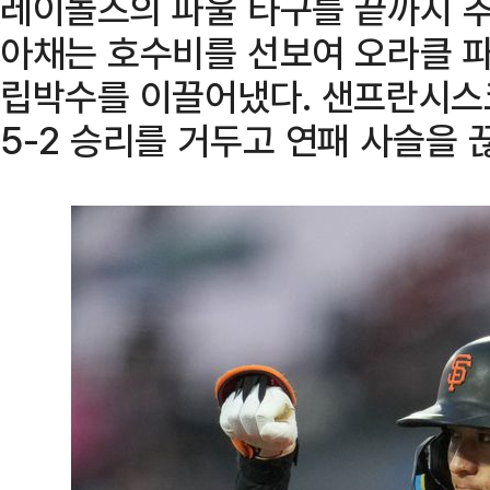
레이놀즈의 파울 타구를 끝까지 추
아채는 호수비를 선보여 오라클 파
립박수를 이끌어냈다. 샌프란시스
5-2 승리를 거두고 연패 사슬을 