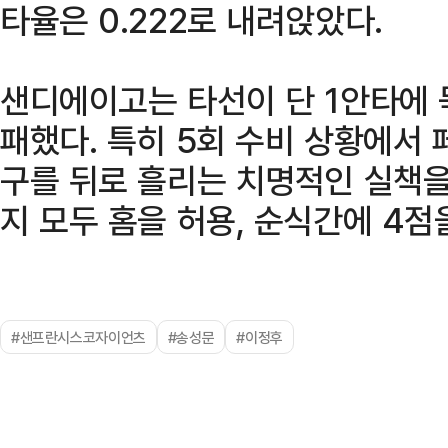
타율은 0.222로 내려앉았다.
샌디에이고는 타선이 단 1안타에 
패했다. 특히 5회 수비 상황에서
구를 뒤로 흘리는 치명적인 실책을
지 모두 홈을 허용, 순식간에 4점
#샌프란시스코자이언츠
#송성문
#이정후