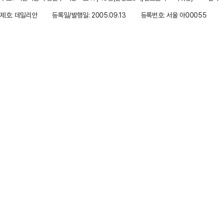
제호: 데일리안
등록일/발행일: 2005.09.13
등록번호: 서울 아00055