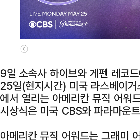
ⓒ
9일 소속사 하이브와 게펜 레코
25일(현지시간) 미국 라스베이거
에서 열리는 아메리칸 뮤직 어워드
시상식은 미국 CBS와 파라마운트
아메리칸 뮤직 어워드는 그래미 어