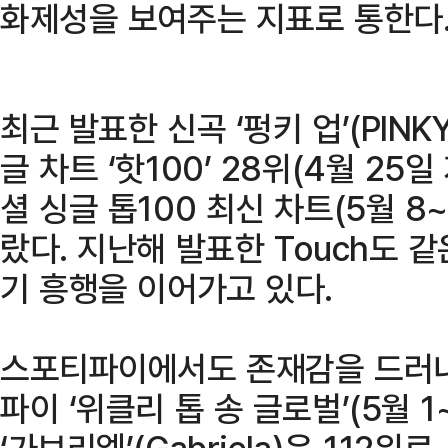
화제성을 보여주는 지표로 통한다
최근 발표한 신곡 ‘펑키 업’(PINK
글 차트 ‘핫100’ 28위(4월 25
셜 싱글 톱100 최신 차트(5월 8
랐다. 지난해 발표한 Touch도 
기 흥행을 이어가고 있다.
스포티파이에서도 존재감을 드러내고
파이 ‘위클리 톱 송 글로벌’(5월 1
‘가브리엘’(Gabriela)은 112