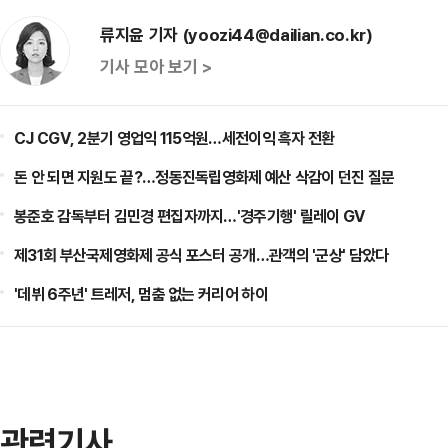
류지윤 기자 (yoozi44@dailian.co.kr)
기사 모아 보기 >
CJ CGV, 2분기 영업익 115억원…세전이익 흑자 전환
돈 안 되면 지원도 끝?…정동진독립영화제 예산 삭감이 던진 질문
봉준호 감독부터 김민경 편집자까지…'경주기행' 릴레이 GV
제31회 부산국제영화제 공식 포스터 공개…관객의 '군상' 담았다
'데뷔 6주년' 트레저, 멈춤 없는 커리어 하이
관련기사