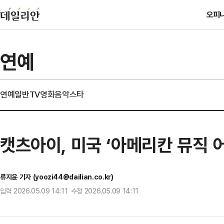
오피
연예
연예일반
TV
영화
음악
스타
캣츠아이, 미국 ‘아메리칸 뮤직 
류지윤 기자 (yoozi44@dailian.co.kr)
입력 2026.05.09 14:11 수정 2026.05.09 14:11