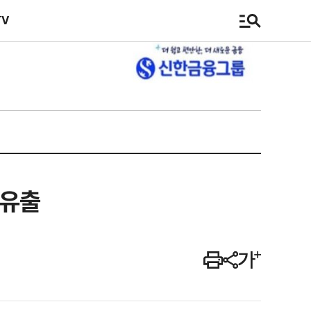
TV
 유출