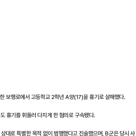
 한 보행로에서 고등학교 2학년 A양(17)을 흉기로 살해했다.
게도 흉기를 휘둘러 다치게 한 혐의로 구속됐다.
 상대로 특별한 목적 없이 범행했다고 진술했으며, B군은 당시 사