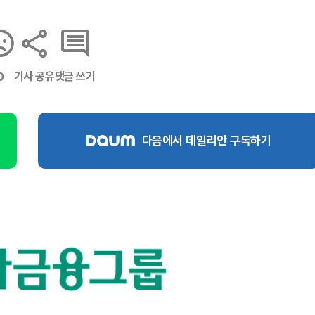
기사 공유
댓글 쓰기
0
다음에서 데일리안 구독하기