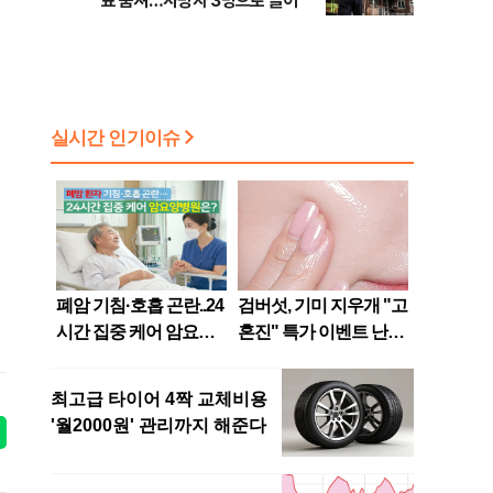
표 숨져…사망자 3명으로 늘어