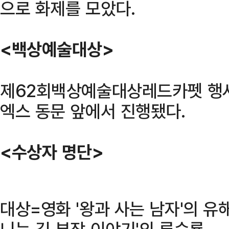
으로 화제를 모았다.
<백상예술대상>
제62회백상예술대상레드카펫 행사
엑스 동문 앞에서 진행됐다.
<수상자 명단>
대상=영화 '왕과 사는 남자'의 유해
니는 김 부장 이야기'의 류승룡.