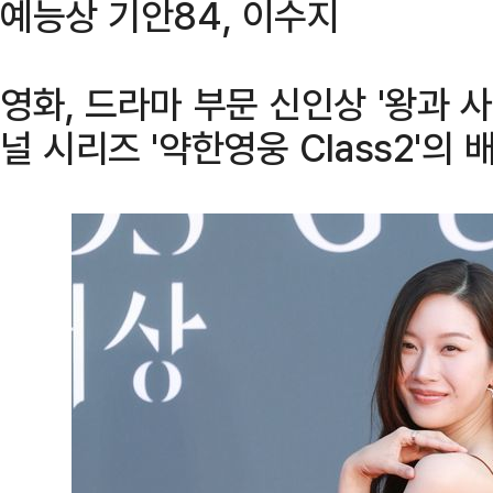
예능상 기안84, 이수지
영화, 드라마 부문 신인상 '왕과 
널 시리즈 '약한영웅 Class2'의