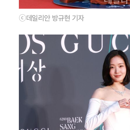
ⓒ데일리안 방규현 기자