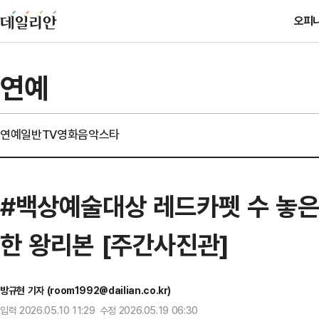
오피
연예
연예일반
TV
영화
음악
스타
#백상예술대상 레드카펫 수 놓은
한 왕리본 [주간사진관]
방규현 기자 (room1992@dailian.co.kr)
입력 2026.05.10 11:29 수정 2026.05.19 06:30