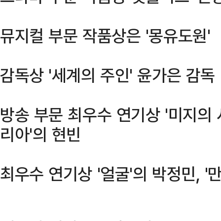
뮤지컬 부문 작품상은 '몽유도원'
감독상 '세계의 주인' 윤가은 감독
방송 부문 최우수 연기상 '미지의 서
리아'의 현빈
최우수 연기상 '얼굴'의 박정민, '