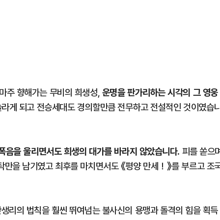
운명을 판가리하는 시각의 그 영웅
마주 향해가는 무비의 희생성,
 놀라게 되고 전승세대도 경의할만큼 전무하고 전설적인 것이였습
폭음을 울리면서도 희생의 대가를 바라지 않았습니다.
피를 쏟으
탁만을 남기였고 최후를 마치면서도 《평양 만세！》를 부르고 조
간생리의 법칙을 훨씬 뛰여넘는 불사신의 용맹과 돌격의 힘을 획득