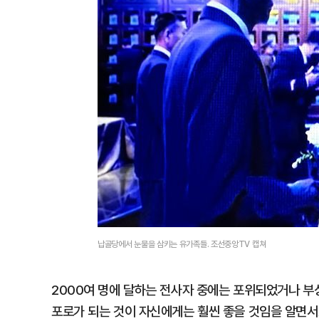
납골당에서 눈물을 삼키는 유가족들. 조선중앙TV 캡쳐
2000여 명에 달하는 전사자 중에는 포위되었거나 부상
포로가 되는 것이 자신에게는 훨씬 좋을 것임을 알면서