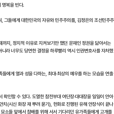
 명복을 빈다.
)씨, 그들에게 대한민국의 자유와 민주주의를, 김정은의 조선민주
때까지, 정치적 이유로 지켜보기만 했던 문재인 정권을 닮아서는
 아니라 너무도 당연한 결정을 하루빨리 역시 인권변호사를 자처했
들에게 열과 성을 다하는, 최대·최상의 예우를 하는 모습을 연출
 확인할 수 있다. 도열한 참전부대 여단장·대대장을 일일이 안아
안치(시신 화장 재 뿌려 묻기), 헌화로 진행된 유해 안장식이 끝나
 묘소들 앞에서 참배를 위해 서서 기다리던 유가족들에게 고개를