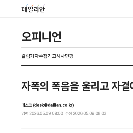
오피니언
칼럼
기자수첩
기고
시사만평
자폭의 폭음을 울리고 자결
데스크 (desk@dailian.co.kr)
입력 2026.05.09 08:00 수정 2026.05.09 08:03