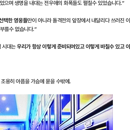
었으며 생명을 내대는 전우애의 화폭들도 펼칠수 있었습니다.”
 선택한 영웅들
만이 아니라 돌격전의 앞장에서 내달리다 쓰러진 
 부를수 없습니다.”
우리가 항상 이렇게 준비되여있고 이렇게 바칠수 있고 
럼 시대는
 조용히 아픔을 가슴에 묻을 수밖에.