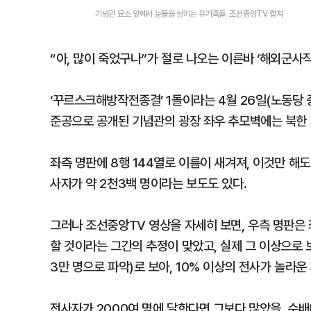
기념관 묘소 앞에서 눈물을 삼키는 유가족들. 조선중앙TV 캡쳐
“아, 많이 죽었구나”가 절로 나오는 이른바 ‘해외군사
‘꾸르스크해방작전종결’ 1돌이라는 4월 26일(노동당 
준공으로 공개된 기념관의 광장 좌우 추모벽에는 북한 
좌측 명판에 8행 144열로 이름이 새겨져, 이것만 해도 
사자가 약 2천3백 명이라는 보도도 있다.
그러나 조선중앙TV 영상을 자세히 보면, 우측 명판은 
할 것이라는 그간의 추정이 맞았고, 실제 그 이상으로 
3만 명으로 파악)로 보아, 10% 이상의 전사가 놀라운
전사자가 2000여 명에 달한다면 그보다 많았을, 수배