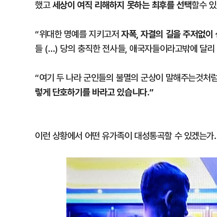
세상이 여직 리해하지 못하는 최후를 선택
했고
할수 있
자폭, 자결의 길을 주저없이
“위대한 명예를 지키고저
들 (…) 당의 충직한 전사들, 애국자들이라고밖에 달리
“여기 두 나라 군인들의 불멸의 군상이 말해주는것처
렇게 단호하기를 바라고 있습니다.”
이런 상황에서 어떤 유가족이 대성통곡할 수 있겠는가.