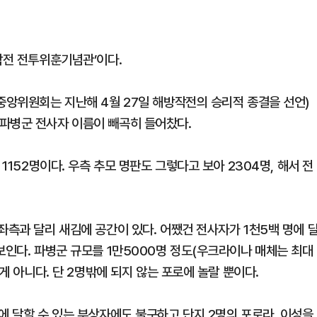
작전 전투위훈기념관’이다.
중앙위원회는 지난해 4월 27일 해방작전의 승리적 종결을 선언)
파병군 전사자 이름이 빼곡히 들어찼다.
1152명이다. 우측 추모 명판도 그렇다고 보아 2304명, 해서 전
좌측과 달리 새김에 공간이 있다. 어쨌건 전사자가 1천5백 명에 
보인다. 파병군 규모를 1만5000명 정도(우크라이나 매체는 최대
 게 아니다. 단 2명밖에 되지 않는 포로에 놀랄 뿐이다.
에 달할 수 있는 부상자에도 불구하고 단지 2명의 포로라, 이성을