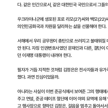
다. 같은 인간으로서, 같은 대한민국 국민으로서 그들의
우크라이나군에 생포된 포로 리모(27)씨와 백모(22
의인민공화국과 차원을 달리하는 삶을 선물해야 한다.
서해에서 우리 공무원이 총탄으로 쓰러지고 불태워질 
안 된다. 자칭 인권변호사였던 문재인과 다른, 결단이
던 이재명 대통령이 내려야 한다.
필자가 거듭 지적한 것처럼 김정은은 전사자들과 유가족
했다. 과연 진심이었을까.
아니라는 사실이 이번 준공식에서 보여준 그의 행태에서
주고 연설, 준공 테이프 절단에 이어 야외 묘역에 유해 
고 행사장으로 향하던 김정은, 걸음을 멈추고 돌아서서