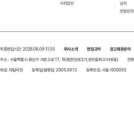
사회일반
날씨
생활문화
최종편집시간: 2026.08.09 11:35
회사소개
편집규약
광고제휴문의
주소 : 서울특별시 용산구 서빙고로 17, 18층(한강로3가,센트럴파크 타워동)
전화 
제호: 데일리안
등록일/발행일: 2005.09.13
등록번호: 서울 아00055