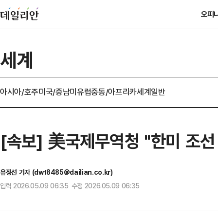
오피
세계
아시아/호주
미국/중남미
유럽
중동/아프리카
세계일반
[속보] 美국제무역청 "한미 조선
유정선 기자 (dwt8485@dailian.co.kr)
입력 2026.05.09 06:35 수정 2026.05.09 06:35