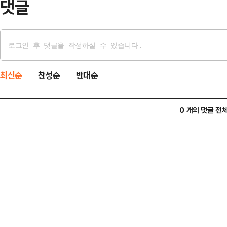
댓글
최신순
찬성순
반대순
0 개의 댓글 전