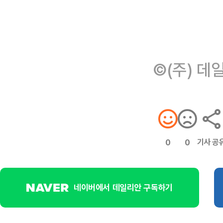
©(주) 데
기사 공
0
0
네이버에서 데일리안 구독하기