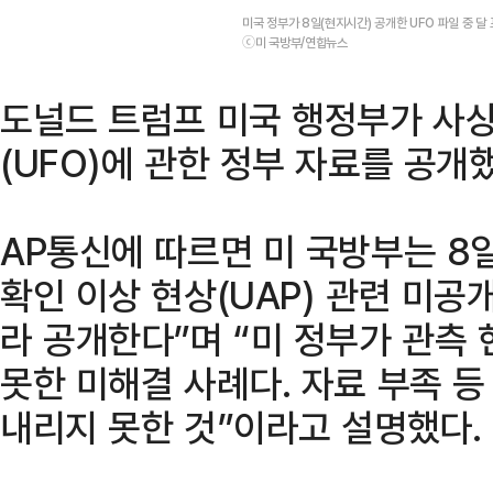
미국 정부가 8일(현지시간) 공개한 UFO 파일 중 달
ⓒ미 국방부/연합뉴스
도널드 트럼프 미국 행정부가 사
(UFO)에 관한 정부 자료를 공개
AP통신에 따르면 미 국방부는 8일
확인 이상 현상(UAP) 관련 미공
라 공개한다”며 “미 정부가 관측
못한 미해결 사례다. 자료 부족 
내리지 못한 것”이라고 설명했다.