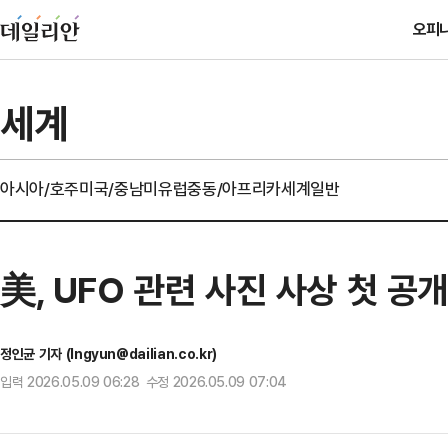
오피
세계
아시아/호주
미국/중남미
유럽
중동/아프리카
세계일반
美, UFO 관련 사진 사상 첫 공
정인균 기자 (Ingyun@dailian.co.kr)
입력 2026.05.09 06:28 수정 2026.05.09 07:04