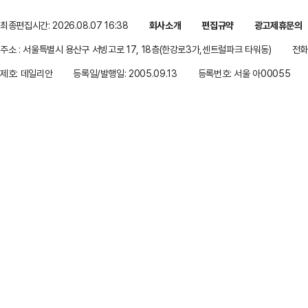
최종편집시간: 2026.08.07 16:38
회사소개
편집규약
광고제휴문의
주소 : 서울특별시 용산구 서빙고로 17, 18층(한강로3가,센트럴파크 타워동)
전화 
제호: 데일리안
등록일/발행일: 2005.09.13
등록번호: 서울 아00055