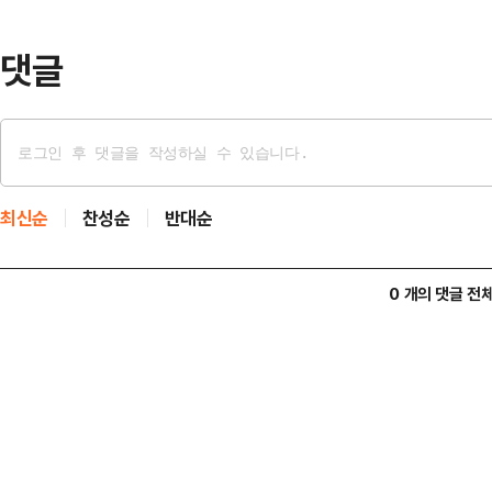
문제가 없다는 뜻으로 해석된다.그는
라고 평가절하한 뒤 “…
댓글
최신순
찬성순
반대순
0 개의 댓글 전