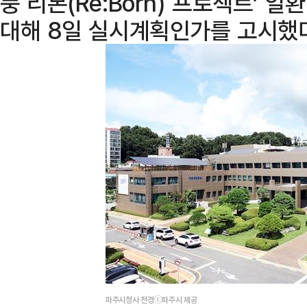
풍 리본(Re:Born) 프로젝트’ 
대해 8일 실시계획인가를 고시했
파주시청사 전경ⓒ파주시 제공