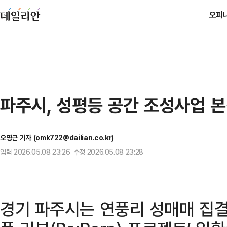
오피
파주시, 성평등 공간 조성사업 본
오명근 기자 (omk722@dailian.co.kr)
입력 2026.05.08 23:26 수정 2026.05.08 23:28
경기 파주시는 연풍리 성매매 집결