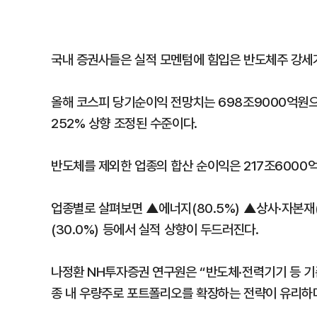
국내 증권사들은 실적 모멘텀에 힘입은 반도체주 강세
올해 코스피 당기순이익 전망치는 698조9000억원으로
252% 상향 조정된 수준이다.
반도체를 제외한 업종의 합산 순이익은 217조6000억원
업종별로 살펴보면 ▲에너지(80.5%) ▲상사·자본재(7
(30.0%) 등에서 실적 상향이 두드러진다.
나정환 NH투자증권 연구원은 “반도체·전력기기 등 기
종 내 우량주로 포트폴리오를 확장하는 전략이 유리하다