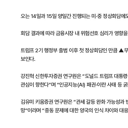
오는 14일과 15일 양일간 진행되는 미·중 정상회담에
회담 결과에 따라 금융시장 내 위험선호 심리가 영향을
트럼프 2기 행정부 출범 이후 첫 정상회담인 만큼 ▲
보인다.
강진혁 신한투자증권 연구원은 “도널드 트럼프 대통령이
관심이 향한다”며 “인공지능(AI) 패권·이란 사태 등 
김유미 키움증권 연구원은 “관세 갈등 완화 가능성과 
망”이라며 “중동 문제에 대한 양국의 인식 차이와 대응