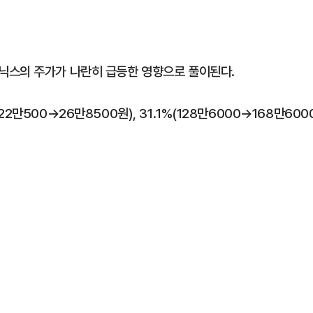
닉스의 주가가 나란히 급등한 영향으로 풀이된다.
만500→26만8500원), 31.1%(128만6000→168만600