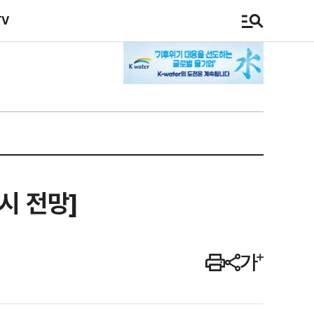
TV
시 전망]