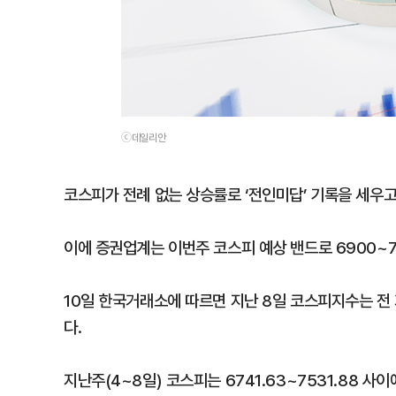
ⓒ데일리안
코스피가 전례 없는 상승률로 ‘전인미답’ 기록을 세우
이에 증권업계는 이번주 코스피 예상 밴드로 6900~
10일 한국거래소에 따르면 지난 8일 코스피지수는 전 거래
다.
지난주(4~8일) 코스피는 6741.63~7531.88 