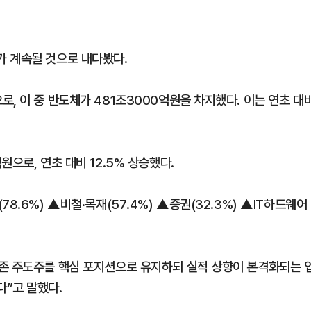
가 계속될 것으로 내다봤다.
, 이 중 반도체가 481조3000억원을 차지했다. 이는 연초 대
으로, 연초 대비 12.5% 상승했다.
8.6%) ▲비철·목재(57.4%) ▲증권(32.3%) ▲IT하드웨어
존 주도주를 핵심 포지션으로 유지하되 실적 상향이 본격화되는 
”고 말했다.