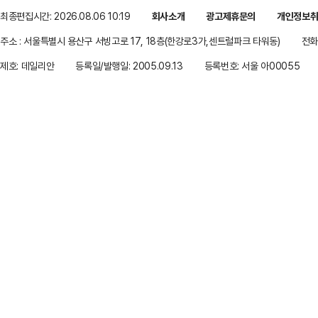
최종편집시간: 2026.08.06 10:19
회사소개
광고제휴문의
개인정보
주소 : 서울특별시 용산구 서빙고로 17, 18층(한강로3가,센트럴파크 타워동)
전화 
제호: 데일리안
등록일/발행일: 2005.09.13
등록번호: 서울 아00055