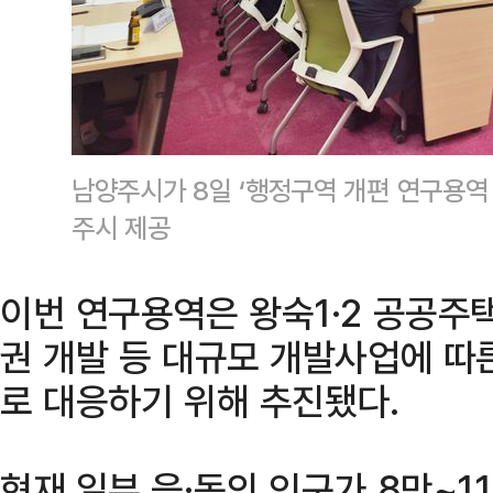
남양주시가 8일 ‘행정구역 개편 연구용역
주시 제공
이번 연구용역은 왕숙1·2 공공주
권 개발 등 대규모 개발사업에 따
로 대응하기 위해 추진됐다.
현재 일부 읍·동의 인구가 8만~1