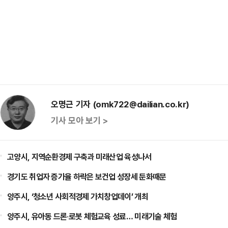
오명근 기자 (omk722@dailian.co.kr)
기사 모아 보기 >
고양시, 지역순환경제 구축과 미래산업 육성나서
경기도 취업자 증가율 하락은 보건업 성장세 둔화때문
양주시, ‘청소년 사회적경제 가치창업데이’ 개최
양주시, 유아동 드론‧로봇 체험교육 성료… 미래기술 체험