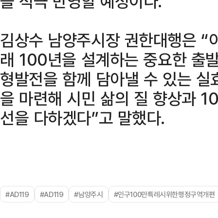
을 적극 반영할 예정이다.
김상수 남양주시장 권한대행은 “
래 100년을 설계하는 중요한 출
형발전을 함께 담아낼 수 있는 실
을 마련해 시민 삶의 질 향상과 1
선을 다하겠다”고 말했다.
#AD119
#AD119
#남양주시
#인구100만특례시위한행정구역개편