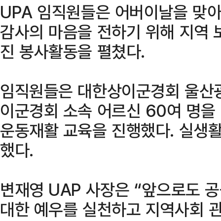
UPA 임직원들은 어버이날을 맞
감사의 마음을 전하기 위해 지역 
진 봉사활동을 펼쳤다.
임직원들은 대한상이군경회 울산광
이군경회 소속 어르신 60여 명을
운동재활 교육을 진행했다. 실생
했다.
변재영 UAP 사장은 “앞으로도
대한 예우를 실천하고 지역사회 관