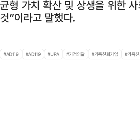
균형 가치 확산 및 상생을 위한 
것”이라고 말했다.
#AD119
#AD119
#UPA
#가정의달
#가족친화기업
#가족