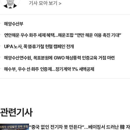
기사 모아 보기 >
해양수산부
연안해운 우수 화주 세제 혜택…해운조합 “연안 해운 이용 촉진 기대”
UPA 노사, 폭염·휴가철 헌혈 캠페인 전개
해양수산연수원, 목포분원에 GWO 해상풍력 인증교육 거점 마련
해수부, 우수 선·화주 인증제…장기계약 1% 세액공제
관련기사
“중국 없인 전기차 못 만든다”…베이징서 드러난 韓 