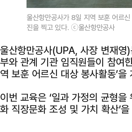
울산항만공사가 8일 지역 보훈 어르신
진을 찍고 있다. ⓒ울산항만공사
울산항만공사(UPA, 사장 변재영)
부와 관계 기관 임직원들이 참여한 
역 보훈 어르신 대상 봉사활동’을
이번 교육은 ‘일과 가정의 균형을
화 직장문화 조성 및 가치 확산’을