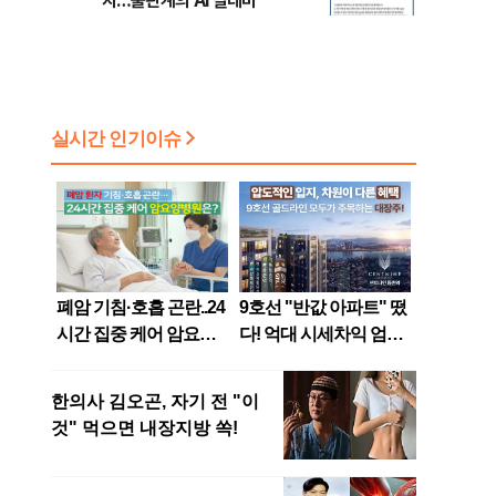
지…출판계의 AI 딜레마