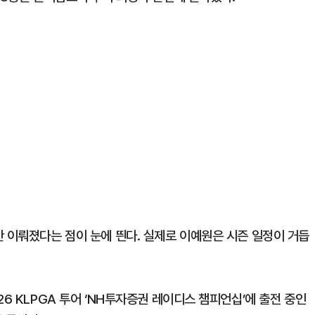
만 이뤄졌다는 점이 눈에 띈다. 실제로 이예원은 시즌 일정이 거듭
6 KLPGA 투어 ‘NH투자증권 레이디스 챔피언십’에 출전 중인