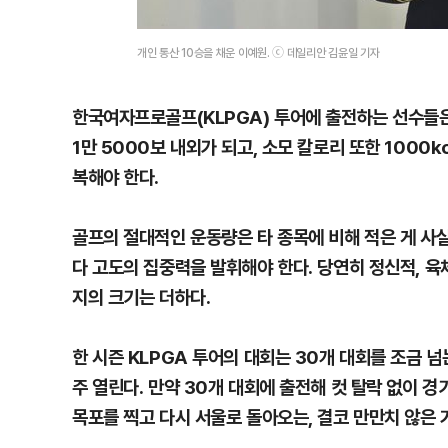
개인 통산 10승을 채운 이예원. ⓒ 데일리안 김윤일 기자
한국여자프로골프(KLPGA) 투어에 출전하는 선수들은 
1만 5000보 내외가 되고, 소모 칼로리 또한 1000k
복해야 한다.
골프의 절대적인 운동량은 타 종목에 비해 적은 게 사
다 고도의 집중력을 발휘해야 한다. 당연히 정신적, 
지의 크기는 더하다.
한 시즌 KLPGA 투어의 대회는 30개 대회를 조금 넘
주 열린다. 만약 30개 대회에 출전해 컷 탈락 없이 경
목포를 찍고 다시 서울로 돌아오는, 결코 만만치 않은 