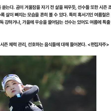
 쏟는다. 곰이 겨울잠을 자기 전 살을 찌우듯, 선수들 또한 시즌 
록 살이 빠지는 모습을 흔히 볼 수 있다. 특히 혹서기인 여름철은
독 강하거나, 가을에 우승을 쓸어담는 선수는 있어도 여름에 특출
비시즌 체력 관리, 선호하는 음식들에 대해 들어본다. <편집자주>