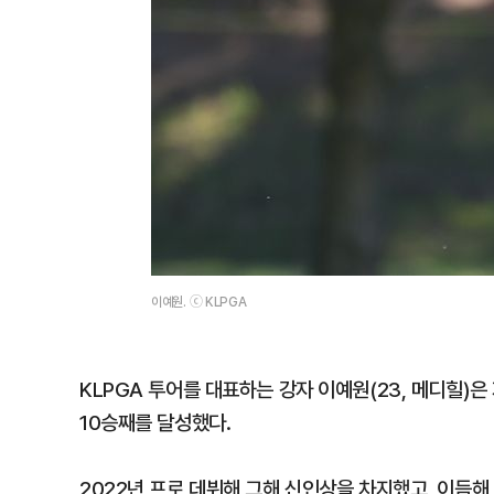
이예원. ⓒ KLPGA
KLPGA 투어를 대표하는 강자 이예원(23, 메디힐)은
10승째를 달성했다.
2022년 프로 데뷔해 그해 신인상을 차지했고, 이듬해