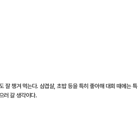
도 잘 챙겨 먹는다. 삼겹살, 초밥 등을 특히 좋아해 대회 때에는 특
으러 갈 생각이다.