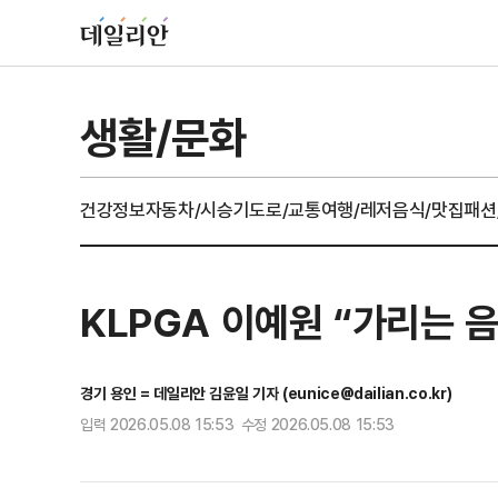
생활/문화
건강정보
자동차/시승기
도로/교통
여행/레저
음식/맛집
패션
KLPGA 이예원 “가리는 음
경기 용인 = 데일리안 김윤일 기자 (eunice@dailian.co.kr)
입력 2026.05.08 15:53 수정 2026.05.08 15:53