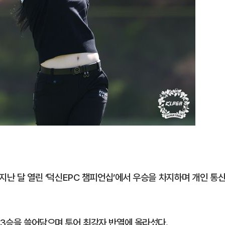
 지난 달 열린 ‘덕신EPC 챔피언십’에서 우승을 차지하며 개인 통
 3승을 쓸어담으며 투어 최강자 반열에 올라섰다.