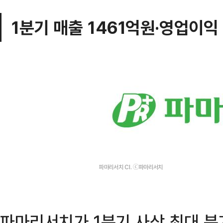
1분기 매출 1461억원·영업이익
파마리서치 CI. ⓒ파마리서치
파마리서치가 1분기 사상 최대 분