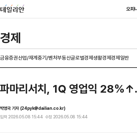
오피
경제
금융
증권
산업/재계
중기/벤처
부동산
글로벌경제
생활경제
경제일반
파마리서치, 1Q 영업익 28%↑
박영국 기자 (24pyk@dailian.co.kr)
입력 2026.05.08 15:44 수정 2026.05.08 15:44