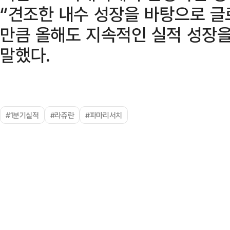
“견조한 내수 성장을 바탕으로 
만큼 올해도 지속적인 실적 성장
말했다.
#1분기실적
#라쥬란
#파마리서치