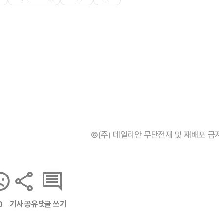
©(주) 데일리안 무단전재 및 재배포 금
기사 공유
댓글 쓰기
0