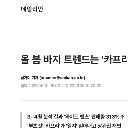
올 봄 바지 트렌드는 '카프
남가희 기자 (hnamee@dailian.co.kr)
입력 2026.05.10 08:00 수정 2026.05.10 08:00
3~4월 분석 결과 ‘와이드 팬츠’ 판매량 313%↑
‘부츠컷’·’카프리’가 '일자' 밀어내고 상위권 재편