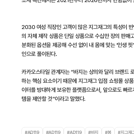
소재 측면에서는 2021년부터 2026년까지 변함없이 
2030 여성 직장인 고객이 많은 지그재그의 특성이 반
의 자체 제작 상품은 단일 상품으로 수십만 장의 판매고를
분화된 옵션을 제공해 수선 없이 내 몸에 맞는 ‘인생 핏
인으로 풀이된다.
카카오스타일 관계자는 “바지는 상의와 달리 브랜드 로
하는 핵심 요소이기 때문에 지그재그 입점 쇼핑몰 상품
이터를 방대하게 보유한 플랫픔으로서, 앞으로도 빠르
템을 제안할 것”이라고 말했다.
#AD119
#AD119
#AD119
#바지
#봄
#지그재