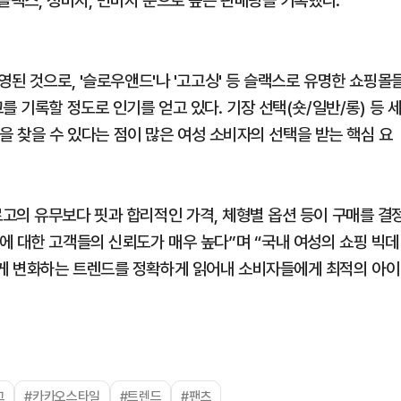
슬랙스, 청바지, 면바지 순으로 높은 판매량을 기록했다.
영된 것으로, '슬로우앤드'나 '고고싱' 등 슬랙스로 유명한 쇼핑몰
 기록할 정도로 인기를 얻고 있다. 기장 선택(숏/일반/롱) 등 
’을 찾을 수 있다는 점이 많은 여성 소비자의 선택을 받는 핵심 요
고의 유무보다 핏과 합리적인 가격, 체형별 옵션 등이 구매를 결
에 대한 고객들의 신뢰도가 매우 높다”며 “국내 여성의 쇼핑 빅데
게 변화하는 트렌드를 정확하게 읽어내 소비자들에게 최적의 아이
그
#카카오스타일
#트렌드
#팬츠