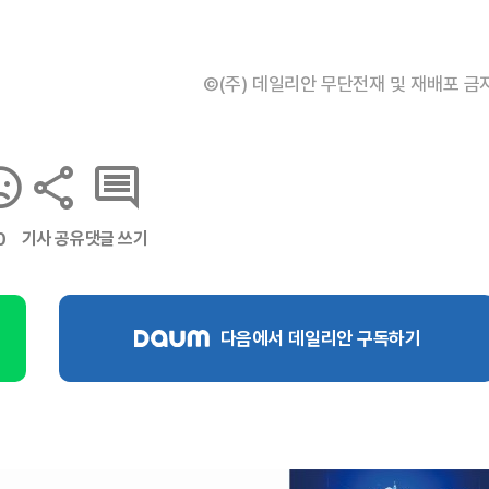
©(주) 데일리안 무단전재 및 재배포 금
기사 공유
댓글 쓰기
0
다음에서 데일리안 구독하기