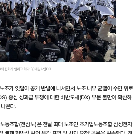
의 집회가 열리고 있다. ⓒ데일리안DB
 노조가 잇달아 공개 반발에 나서면서 노조 내부 균열이 수면 위로
DS) 중심 성과급 투쟁에 대한 비반도체(DX) 부문 불만이 확산하
 나온다.
자노동조합(전삼노)은 전날 최대 노조인 초기업노동조합 삼성전자
 배제 협박성 발언 유감 표명 및 사과 요청' 공문을 발송했다. 전