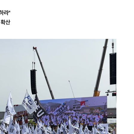
하라"
 확산