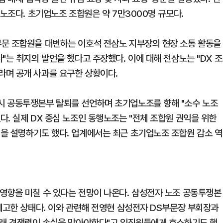
 노조다. 초기업노조 조합원은 약 7만3000명 규모다.
부문 조합원을 대변하는 이호석 전삼노 지부장의 현장 소통 활동을
"는 취지의 발언을 했다고 주장했다. 이에 대해 전삼노는 "DX 조
라며 공개 사과를 요구한 상황이다.
시 공동투쟁본부 탈퇴를 선언하며 초기업노조를 향해 "소수 노조
. 실제 DX 중심 노조인 동행노조는 "전체 조합원 권익을 위한
을 설명하기도 했다. 업계에서는 최근 초기업노조 조합원 감소 역
영향을 미칠 수 있다는 전망이 나온다. 삼성전자 노조 공동투쟁본
 예고한 상태다. 이와 관련해 전영현 삼성전자 DS부문장 부회장과
미래 경쟁력이 손실을 막아야한다"고 임직원들에게 호소하기도 했