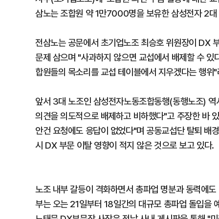
삼노는 조합원 약 1만7000명을 보유한 삼성전자 2대
전삼노는 공문에서 초기업노조 최승호 위원장이 DX 
문제 삼으며 "사과하지 않으면 교섭에서 배제할 수 있다
합원들의 목소리를 교섭 테이블에서 지우겠다는 행위"
앞서 3대 노조인 삼성전자노동조합동행(동행노조) 역
의견을 의도적으로 배제하고 비하했다"고 주장한 바 있다
안건 요청에도 응답이 없었다"며 공동교섭단 탈퇴 배경
시 DX 부문 이탈 영향이 적지 않은 것으로 보고 있다.
노조 내부 갈등이 격화하면서 총파업 명분과 동력에도 
부는 오는 21일부터 18일간의 대규모 총파업 돌입을
노태문 DX부문장 사장은 전날 사내 게시판을 통해 "