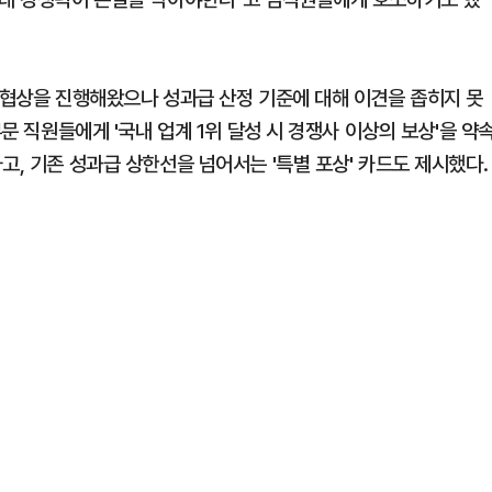
금 협상을 진행해왔으나 성과급 산정 기준에 대해 이견을 좁히지 못
부문 직원들에게 '국내 업계 1위 달성 시 경쟁사 이상의 보상'을 약
고, 기존 성과급 상한선을 넘어서는 '특별 포상' 카드도 제시했다.