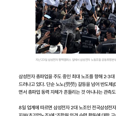
지난 23일 삼성전자 평택캠퍼스 앞에서 삼성전자 노동조합 공동투쟁본부
삼성전자 총파업을 주도 중인 최대 노조를 향해 2·3대
드러나고 있다. 단순 노노(勞勞) 갈등을 넘어 반도체(
면서 총파업 동력 자체가 흔들리는 것 아니냐는 관측도
8일 업계에 따르면 삼성전자 2대 노조인 전국삼성전
지부(초기업노조)에 '조합원 의견 수렴 활동에 대한 교섭