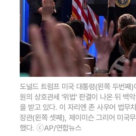
도널드 트럼프 미국 대통령(왼쪽 두번째)이
원의 상호관세 '위법' 판결이 나온 뒤 
을 받고 있다. 이 자리엔 존 사우어 법무차
장관(왼쪽 셋째), 제이미슨 그리어 미국무
했다. ⓒAP/연합뉴스