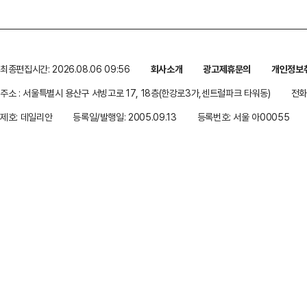
최종편집시간: 2026.08.06 09:56
회사소개
광고제휴문의
개인정보
주소 : 서울특별시 용산구 서빙고로 17, 18층(한강로3가,센트럴파크 타워동)
전화 
제호: 데일리안
등록일/발행일: 2005.09.13
등록번호: 서울 아00055