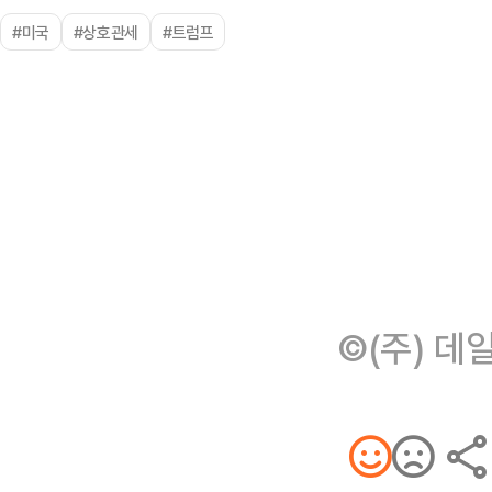
#미국
#상호관세
#트럼프
©(주) 데