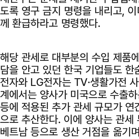
도록 영구 금지 명령을 내리고, 
께 환급하라고 명령했다.
해당 관세로 대부분의 수입 제품에
담을 안고 있던 한국 기업들도 한
전자와 LG전자는 TV·생활가전 사
계에서는 양사가 미국으로 수출하는
등에 적용된 추가 관세 규모가 연
으로 추산한다. 이에 양사는 관세
베트남 등으로 생산 거점을 옮기며