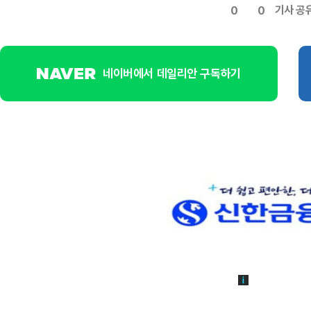
기사 공
0
0
네이버에서 데일리안 구독하기