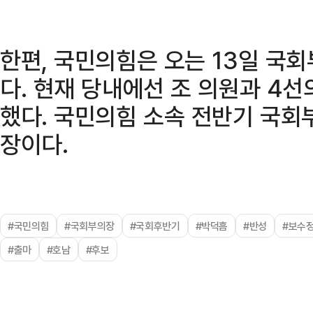
한편, 국민의힘은 오는 13일 국
다. 현재 당내에선 조 의원과 4
했다. 국민의힘 소속 전반기 국회
장이다.
#국민의힘
#국회부의장
#국회후반기
#박덕흠
#반성
#보수
#출마
#호남
#후보