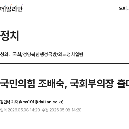
오피
정치
청와대
국회/정당
북한
행정
국방/외교
정치일반
국민의힘 조배숙, 국회부의장 출마
김민석 기자 (kms101@dailian.co.kr)
입력 2026.05.08 14:20 수정 2026.05.08 14:20