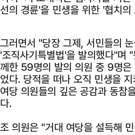
선의 경륜'을 민생을 위한 '협치의
그러면서 "당장 그제, 서민들의 
'조직사기특별법'을 발의했다"며 "
께한 59명의 발의 의원 중 9명
었다. 당적을 떠나 오직 민생을 
여당 의원들의 깊은 공감과 동참을
다.
조 의원은 "거대 여당을 설득해 민