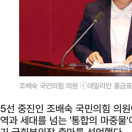
조배숙 국민의힘 의원 ⓒ데일리안 홍금표
5선 중진인 조배숙 국민의힘 의원이
역과 세대를 넘는 '통합의 마중물'
기 국회부의장 출마를 선언했다.