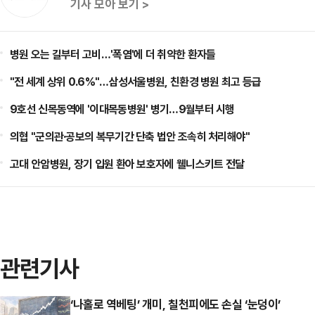
기사 모아 보기 >
병원 오는 길부터 고비…'폭염'에 더 취약한 환자들
"전 세계 상위 0.6%"…삼성서울병원, 친환경 병원 최고 등급
9호선 신목동역에 '이대목동병원' 병기…9월부터 시행
의협 "군의관·공보의 복무기간 단축 법안 조속히 처리해야"
고대 안암병원, 장기 입원 환아 보호자에 웰니스키트 전달
관련기사
‘나홀로 역베팅’ 개미, 칠천피에도 손실 ‘눈덩이’