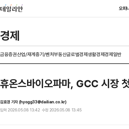
오피
경제
금융
증권
산업/재계
중기/벤처
부동산
글로벌경제
생활경제
경제일반
휴온스바이오파마, GCC 시장 첫
김효경 기자 (hyogg33@dailian.co.kr)
입력 2026.05.08 13:42 수정 2026.05.08 13:45