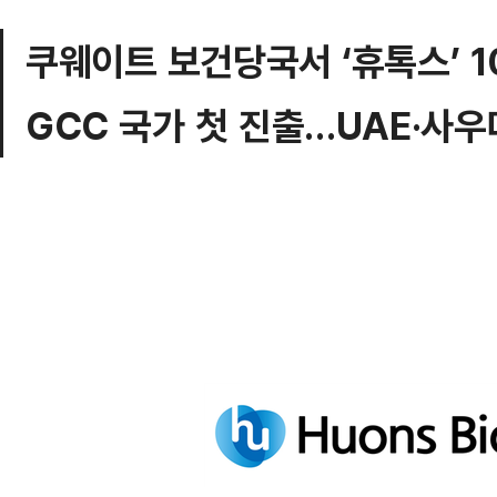
쿠웨이트 보건당국서 ‘휴톡스’ 
GCC 국가 첫 진출…UAE·사우