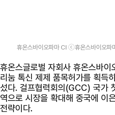
휴온스바이오파마 CI ⓒ휴온스바이오파
휴온스글로벌 자회사 휴온스바이
리눔 톡신 제제 품목허가를 획득하
섰다. 걸프협력회의(GCC) 국가 
역으로 시장을 확대해 중국에 이
전략이다.