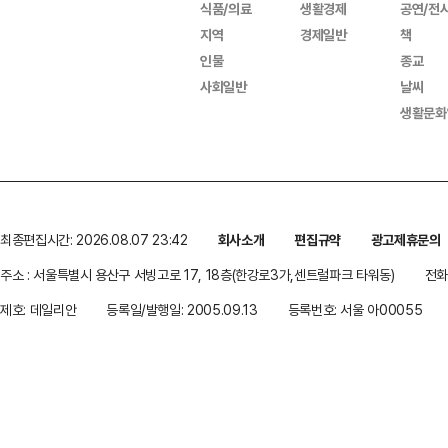
식품/의료
생활경제
공연/전
지역
경제일반
책
인물
종교
사회일반
날씨
생활문화
최종편집시간: 2026.08.07 23:42
회사소개
편집규약
광고제휴문의
주소 : 서울특별시 용산구 서빙고로 17, 18층(한강로3가,센트럴파크 타워동)
전화 
제호: 데일리안
등록일/발행일: 2005.09.13
등록번호: 서울 아00055