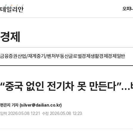
오피
경제
금융
증권
산업/재계
중기/벤처
부동산
글로벌경제
생활경제
경제일반
“중국 없인 전기차 못 만든다”
편은지 기자 (silver@dailian.co.kr)
입력 2026.05.08 12:21 수정 2026.05.08 12:23