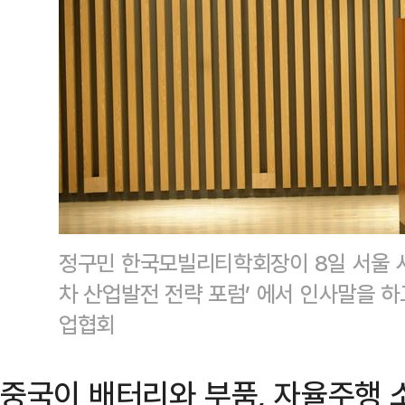
정구민 한국모빌리티학회장이 8일 서울 
차 산업발전 전략 포럼’ 에서 인사말을
업협회
중국이 배터리와 부품, 자율주행