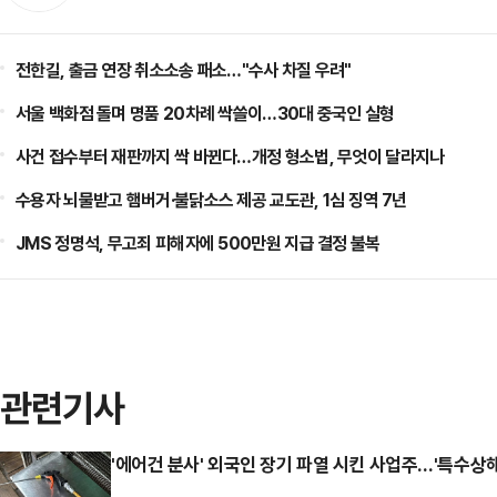
전한길, 출금 연장 취소소송 패소…"수사 차질 우려"
서울 백화점 돌며 명품 20차례 싹쓸이…30대 중국인 실형
사건 접수부터 재판까지 싹 바뀐다…개정 형소법, 무엇이 달라지나
수용자 뇌물받고 햄버거·불닭소스 제공 교도관, 1심 징역 7년
JMS 정명석, 무고죄 피해자에 500만원 지급 결정 불복
관련기사
'에어건 분사' 외국인 장기 파열 시킨 사업주…'특수상해