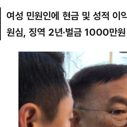
여성 민원인에 현금 및 성적 이익
원심, 징역 2년·벌금 1000만