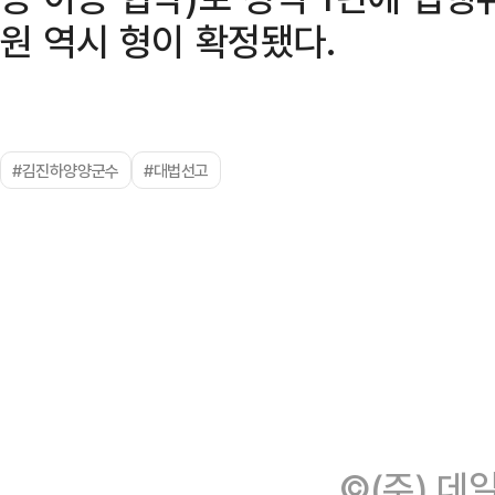
원 역시 형이 확정됐다.
#김진하양양군수
#대법선고
©(주) 데