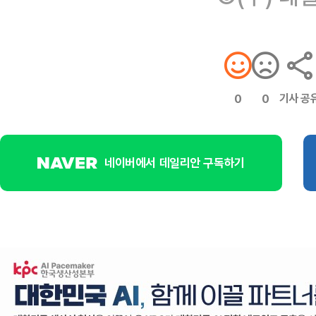
기사 공
0
0
네이버에서 데일리안 구독하기