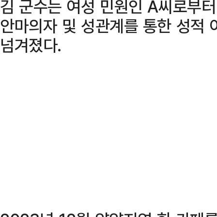
김 군수는 여성 민원인 A씨로부터
안마의자 및 성관계를 통한 성적 
넘겨졌다.