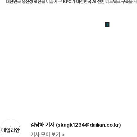
김남하 기자 (skagk1234@dailian.co.kr)
기사 모아 보기 >