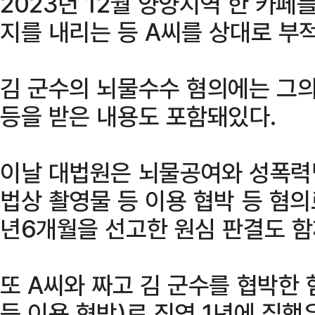
2023년 12월 양양지역 한 카페
지를 내리는 등 A씨를 상대로 부
김 군수의 뇌물수수 혐의에는 그
등을 받은 내용도 포함돼있다.
이날 대법원은 뇌물공여와 성폭력
법상 촬영물 등 이용 협박 등 혐의
년6개월을 선고한 원심 판결도 함
또 A씨와 짜고 김 군수를 협박한
등 이용 협박)로 징역 1년에 집행