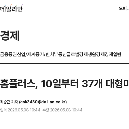
오피
경제
금융
증권
산업/재계
중기/벤처
부동산
글로벌경제
생활경제
경제일반
홈플러스, 10일부터 37개 대형
최승근 기자 (csk3480@dailian.co.kr)
입력 2026.05.08 10:44 수정 2026.05.08 10:44