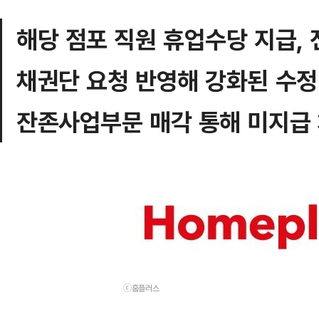
해당 점포 직원 휴업수당 지급,
채권단 요청 반영해 강화된 수정
잔존사업부문 매각 통해 미지급 
ⓒ홈플러스