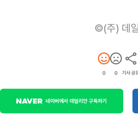
©(주) 데
기사 공
0
0
네이버에서 데일리안 구독하기