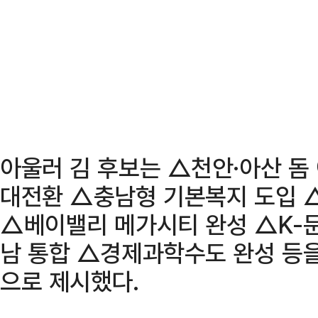
아울러 김 후보는 △천안·아산 돔 
대전환 △충남형 기본복지 도입 △
△베이밸리 메가시티 완성 △K-
남 통합 △경제과학수도 완성 등을
으로 제시했다.