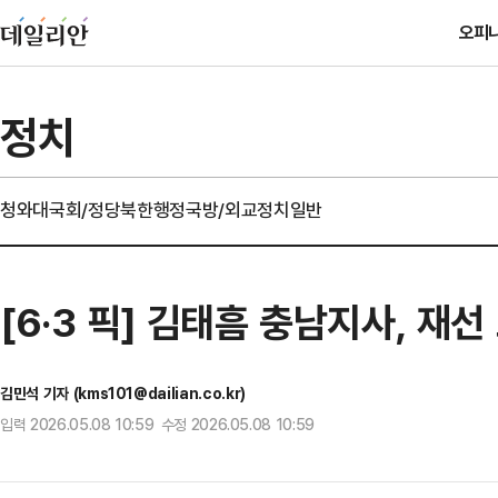
오피
정치
청와대
국회/정당
북한
행정
국방/외교
정치일반
[6·3 픽] 김태흠 충남지사, 재
김민석 기자 (kms101@dailian.co.kr)
입력 2026.05.08 10:59 수정 2026.05.08 10:59