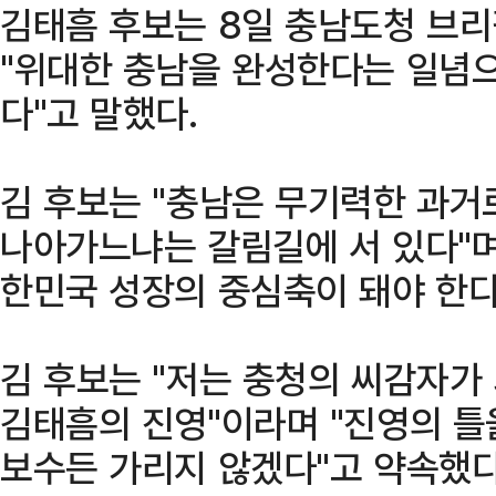
김태흠 후보는 8일 충남도청 브
"위대한 충남을 완성한다는 일념
다"고 말했다.
김 후보는 "충남은 무기력한 과거
나아가느냐는 갈림길에 서 있다"며
한민국 성장의 중심축이 돼야 한다
김 후보는 "저는 충청의 씨감자가
김태흠의 진영"이라며 "진영의 틀을
보수든 가리지 않겠다"고 약속했다