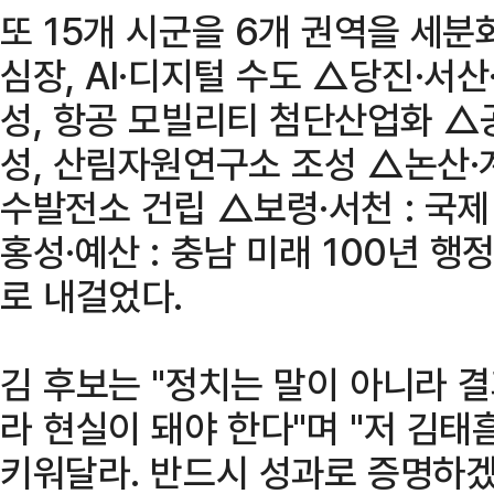
또 15개 시군을 6개 권역을 세분
심장, AI·디지털 수도 △당진·서산
성, 항공 모빌리티 첨단산업화 △공
성, 산림자원연구소 조성 △논산·계
수발전소 건립 △보령·서천 : 국
홍성·예산 : 충남 미래 100년 
로 내걸었다.
김 후보는 "정치는 말이 아니라 
라 현실이 돼야 한다"며 "저 김태
키워달라. 반드시 성과로 증명하겠