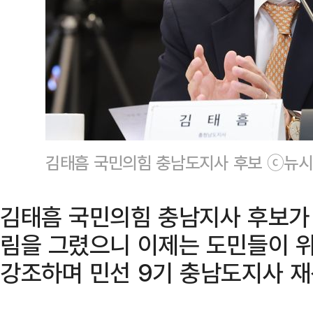
김태흠 국민의힘 충남도지사 후보 ⓒ뉴
김태흠 국민의힘 충남지사 후보가 
림을 그렸으니 이제는 도민들이 위
강조하며 민선 9기 충남도지사 재