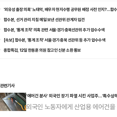
'외유성 출장 의혹' 노태악, 배우자 현지수행 공무원 배정 사전 인지?…합수
합수본, 선거 관리 지침 메일 보낸 선관위 관계자 입건
합수본, '통계 조작' 의혹 관련 서울·경기·충북선관위 추가 압수수색
[속보] 합수본, '통계 조작' 서울·경기·충북 선관위 등 추가 압수수색
종합특검, 12일 한동훈 의원 참고인 신분 소환 통보
관련기사
'에어건 분사' 외국인 장기 파열 시킨 사업주…'특수상해
외국인 노동자에게 산업용 에어건을 
경찰은 구체적인 사건 조사를 진행한