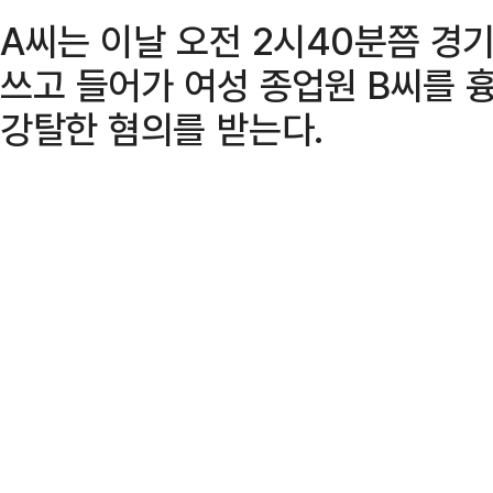
A씨는 이날 오전 2시40분쯤 경
쓰고 들어가 여성 종업원 B씨를 
강탈한 혐의를 받는다.