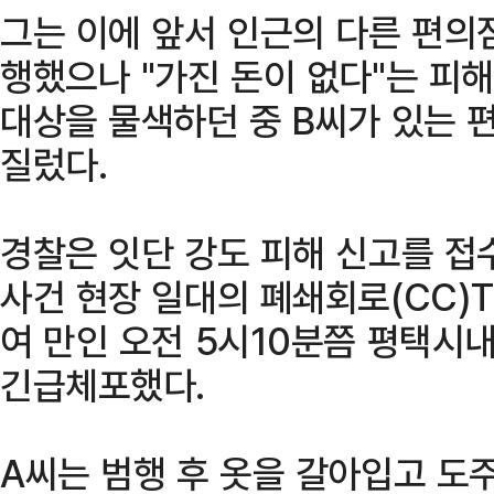
그는 이에 앞서 인근의 다른 편의
행했으나 "가진 돈이 없다"는 피
대상을 물색하던 중 B씨가 있는 
질렀다.
경찰은 잇단 강도 피해 신고를 접
사건 현장 일대의 폐쇄회로(CC)T
여 만인 오전 5시10분쯤 평택시
긴급체포했다.
A씨는 범행 후 옷을 갈아입고 도