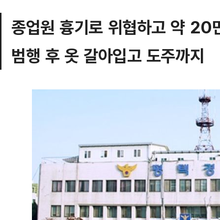
종업원 흉기로 위협하고 약 20
범행 후 옷 갈아입고 도주까지