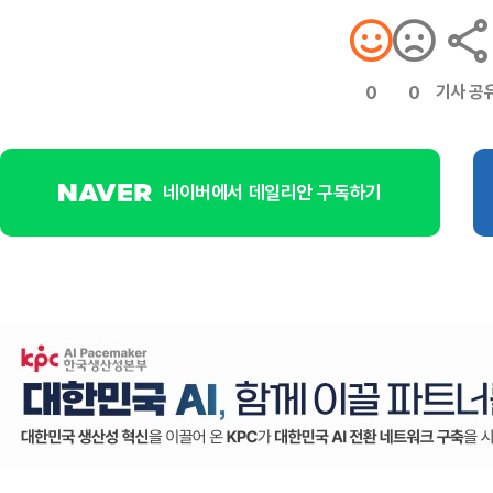
기사 공
0
0
네이버에서 데일리안 구독하기