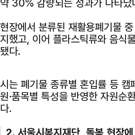
약 30% 감량되는 성과가 나타났
현장에서 분류된 재활용폐기물 중 
지했고, 이어 플라스틱류와 음식물
됐다.
시는 폐기물 종류별 혼입률 등 캠
원·품목별 특성을 반영한 자원순환
다.
2. 서울시복지재단, 돌봄 현장에 