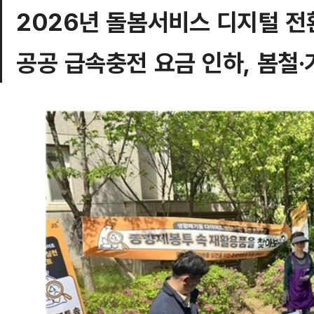
2026년 돌봄서비스 디지털 전
공공 급속충전 요금 인하, 봄철·