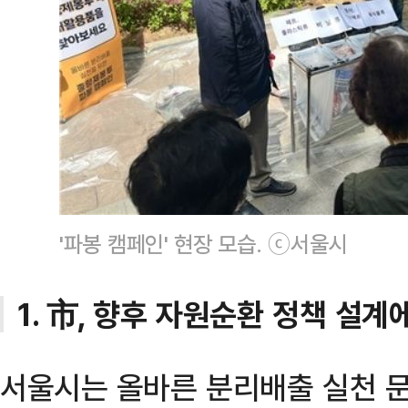
'파봉 캠페인' 현장 모습. ⓒ서울시
1. 市, 향후 자원순환 정책 설계
서울시는 올바른 분리배출 실천 문