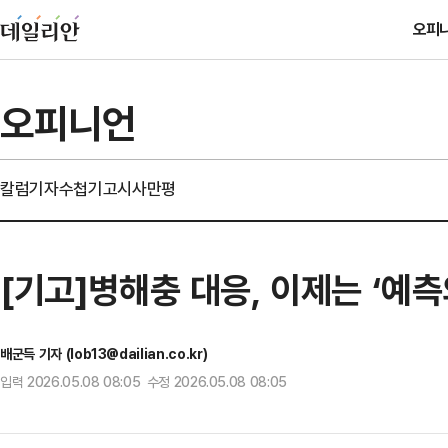
오피
오피니언
칼럼
기자수첩
기고
시사만평
[기고]병해충 대응, 이제는 ‘예측
배군득 기자 (lob13@dailian.co.kr)
입력 2026.05.08 08:05 수정 2026.05.08 08:05