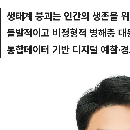
생태계 붕괴는 인간의 생존을 
돌발적이고 비정형적 병해충 대
통합데이터 기반 디지털 예찰·