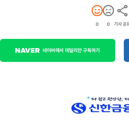
기사 공
0
0
네이버에서 데일리안 구독하기