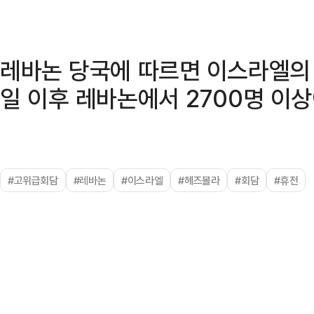
레바논 당국에 따르면 이스라엘의 
일 이후 레바논에서 2700명 이상
#고위급회담
#레바논
#이스라엘
#헤즈볼라
#회담
#휴전