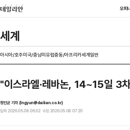
오피
세계
아시아/호주
미국/중남미
유럽
중동/아프리카
세계일반
"이스라엘·레바논, 14~15일 3
정인균 기자 (Ingyun@dailian.co.kr)
입력 2026.05.08 06:02 수정 2026.05.08 07:20