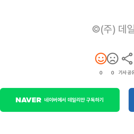
©(주) 데
기사 공
0
0
네이버에서 데일리안 구독하기