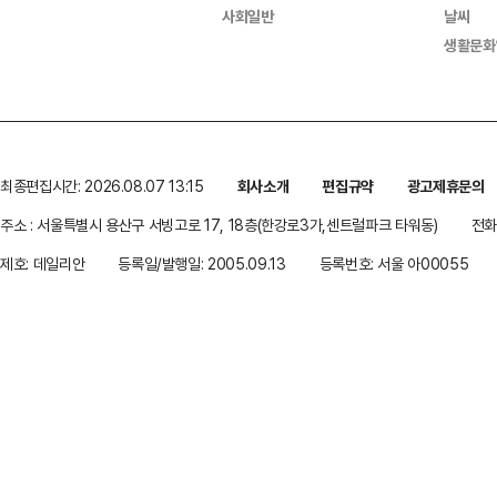
사회일반
날씨
생활문화
최종편집시간: 2026.08.07 13:15
회사소개
편집규약
광고제휴문의
주소 : 서울특별시 용산구 서빙고로 17, 18층(한강로3가,센트럴파크 타워동)
전화 
제호: 데일리안
등록일/발행일: 2005.09.13
등록번호: 서울 아00055