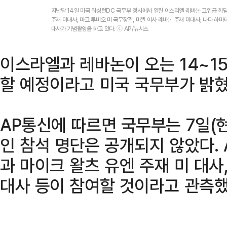
지난달 14일 미국 워싱턴DC 국무부 청사에서 열린 이스라엘·레바논 고위급 회담
주재 미대사, 마코 루비오 미 국무장관, 미셸 이사 레바논 주재 미대사, 나다 하
대사가 기념촬영을 하고 있다. ⓒ AP/뉴시스
이스라엘과 레바논이 오는 14~1
할 예정이라고 미국 국무부가 밝혔
AP통신에 따르면 국무부는 7일(
인 참석 명단은 공개되지 않았다.
과 마이크 왈츠 유엔 주재 미 대사
대사 등이 참여할 것이라고 관측했