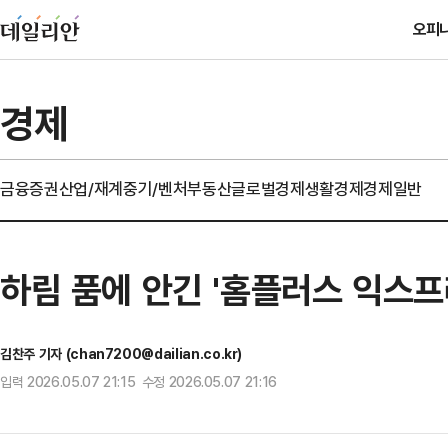
오피
경제
금융
증권
산업/재계
중기/벤처
부동산
글로벌경제
생활경제
경제일반
하림 품에 안긴 '홈플러스 익스
김찬주 기자 (chan7200@dailian.co.kr)
입력 2026.05.07 21:15 수정 2026.05.07 21:16