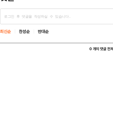
최신순
찬성순
반대순
0 개의 댓글 전