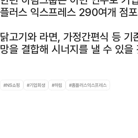
플러스 익스프레스 290여개 점포
닭고기와 라면, 가정간편식 등 기
망을 결합해 시너지를 낼 수 있을
#NS쇼핑
#기업회생
#하림
#홈플러스익스프레스