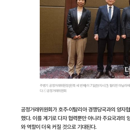
주병기 공정거래위원장(왼쪽 세 번째)이 7일(현지시간) 필리핀 마닐라에
다.ⓒ공정거래위원회
공정거래위원회가 호주·이탈리아 경쟁당국과의 양자협의
했다. 이를 계기로 다자 협력뿐만 아니라 주요국과의 
와 역할이 더욱 커질 것으로 기대된다.