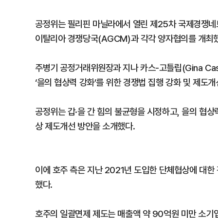
공정위는 필리핀 마닐라에서 열린 제25차 국제경쟁네트
이탈리아 경쟁당국(AGCM)과 각각 양자협의를 개최했
주병기 공정거래위원장과 지나 카스-고틀립(Gina Cas
‘을의 협상력 강화’를 위한 경쟁법 집행 강화 및 제도
공정위는 갑·을 간 힘의 불균형을 시정하고, 을의 협
상 제도개선 방안을 소개했다.
이에 호주 측은 지난 2021년 도입한 단체협상에 대한
했다.
호주의 일괄면제 제도는 매출액 약 90억원 미만 소기