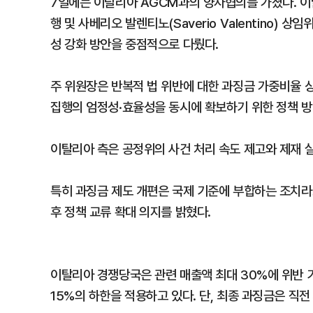
7일에는 이탈리아 AGCM과의 양자협의를 가졌다. 이날 주
행 및 사베리오 발렌티노(Saverio Valentino)
성 강화 방안을 중점적으로 다뤘다.
주 위원장은 반복적 법 위반에 대한 과징금 가중비율 상
집행의 엄정성·효율성을 동시에 확보하기 위한 정책 방
이탈리아 측은 공정위의 사건 처리 속도 제고와 제재 
특히 과징금 제도 개편은 국제 기준에 부합하는 조치라
후 정책 교류 확대 의지를 밝혔다.
이탈리아 경쟁당국은 관련 매출액 최대 30%에 위반 
15%의 하한을 적용하고 있다. 단, 최종 과징금은 직