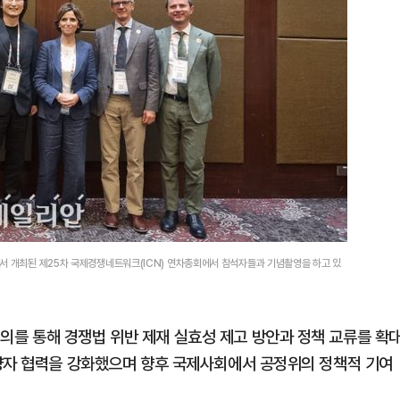
서 개최된 제25차 국제경쟁네트워크(ICN) 연차총회에서 참석자들과 기념촬영을 하고 있
를 통해 경쟁법 위반 제재 실효성 제고 방안과 정책 교류를 확
양자 협력을 강화했으며 향후 국제사회에서 공정위의 정책적 기여