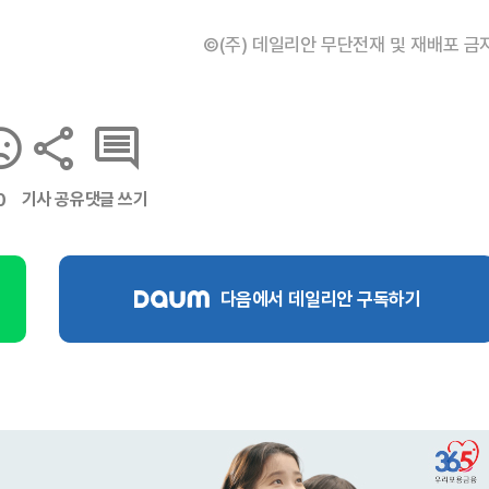
©(주) 데일리안 무단전재 및 재배포 금
기사 공유
댓글 쓰기
0
다음에서 데일리안 구독하기