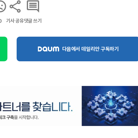
기사 공유
댓글 쓰기
0
다음에서 데일리안 구독하기