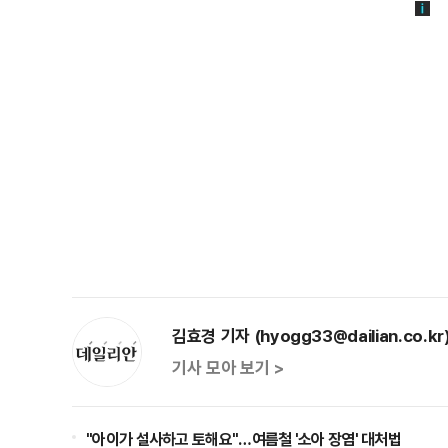
김효경 기자 (hyogg33@dailian.co.kr
기사 모아 보기 >
"아이가 설사하고 토해요"…여름철 '소아 장염' 대처법