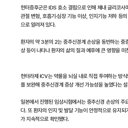
헌터증후군은 IDS 효소 결핍으로 인해 체내 글리코사
관절 변형, 호흡기·심장 기능 이상, 인지기능 저하 등
으로 알려져 있다.
환자의 약 3분의 2는 중추신경계 손상을 동반하는 중
상 등이 나타나 환자의 삶의 질과 예후에 큰 영향을 미
헌터라제 ICV는 약물을 뇌실 내로 직접 투여하는 방식
를 보완해 중추신경계 증상 개선 가능성을 높였다는 설
일본에서 진행된 임상시험에서는 중추신경 손상의 주요
다. 또 환자의 인지 및 발달 기능이 안정적으로 유지
가 지속적으로 확인됐다.