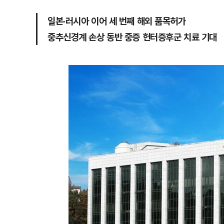
일본·러시아 이어 세 번째 해외 품목허가
중추신경계 손상 동반 중증 헌터증후군 치료 기대