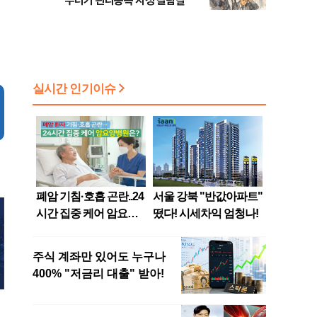
무더기 관리종목 지정 갈림길