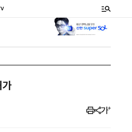
TV
허가