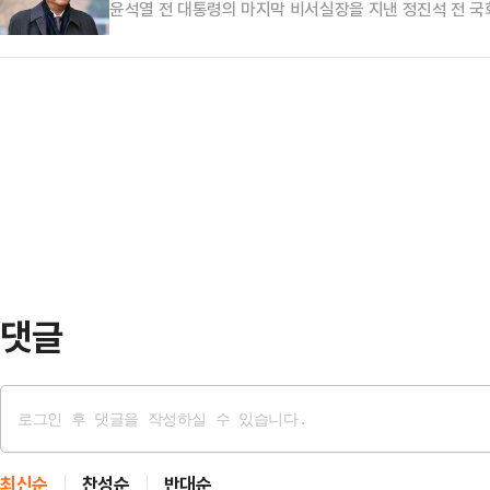
윤석열 전 대통령의 마지막 비서실장을 지낸 정진석 전 국
국회의원 보궐선거의 국민의힘 후보신청을 철회했다.정진석 
힘 후보신청을 철회하겠다"며 "이름 없는 평당원으로 돌아
당도 많이 고통스러울 것"이라며 "박덕흠 공관위원장께도 
이날 국회에서 기자들과 만나 "(정 전 부의장과) 점심에 만
댓글
최신순
찬성순
반대순