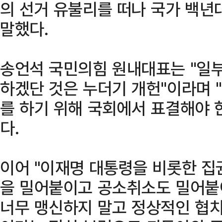
의 선거 유불리를 떠나 국가 백년
말했다.
송언석 국민의힘 원내대표는 "일부
하겠단 것은 누더기 개헌"이라며 
를 하기 위해 국회에서 표결해야 
다.
이어 "이재명 대통령을 비롯한 집
을 밀어붙이고 공소취소도 밀어붙
너무 맹신하지 말고 정상적인 협치