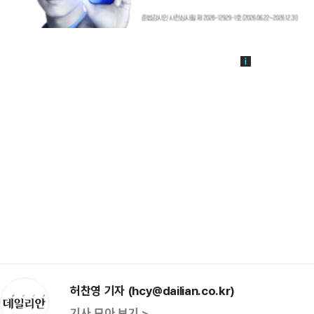
허찬영 기자 (hcy@dailian.co.kr)
기사 모아 보기 >