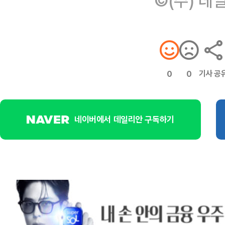
©(주) 데
기사 공
0
0
네이버에서 데일리안 구독하기