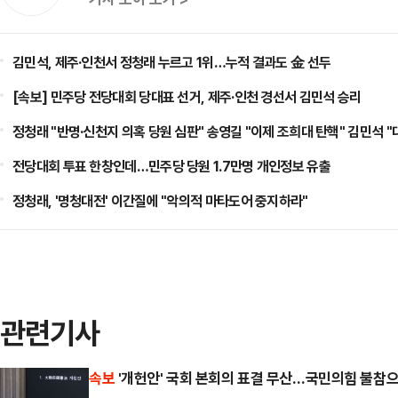
김민석, 제주·인천서 정청래 누르고 1위…누적 결과도 金 선두
[속보] 민주당 전당대회 당대표 선거, 제주·인천 경선서 김민석 승리
정청래 "반명·신천지 의혹 당원 심판" 송영길 "이제 조희대 탄핵" 김민석 
전당대회 투표 한창인데…민주당 당원 1.7만명 개인정보 유출
정청래, '명청대전' 이간질에 "악의적 마타도어 중지하라"
관련기사
속보
'개헌안' 국회 본회의 표결 무산…국민의힘 불참으