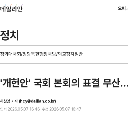
오피
정치
청와대
국회/정당
북한
행정
국방/외교
정치일반
'개헌안' 국회 본회의 표결 무산
허찬영 기자 (hcy@dailian.co.kr)
입력 2026.05.07 16:46 수정 2026.05.07 16:47