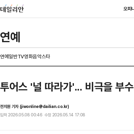
오피
연예
연예일반
TV
영화
음악
스타
투어스 '널 따라가'... 비극을 
전지원 기자 (jiwonline@dailian.co.kr)
입력 2026.05.08 00:46 수정 2026.05.14 17:08