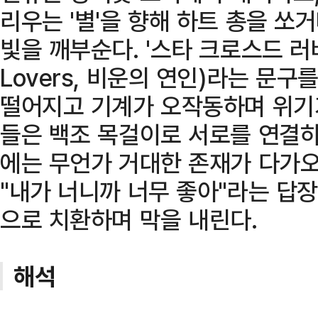
리우는 '별'을 향해 하트 총을 쏘
빛을 깨부순다. '스타 크로스드 러버스'
Lovers, 비운의 연인)라는 문
떨어지고 기계가 오작동하며 위기
들은 백조 목걸이로 서로를 연결하
에는 무언가 거대한 존재가 다가오
"내가 너니까 너무 좋아"라는 답
으로 치환하며 막을 내린다.
해석