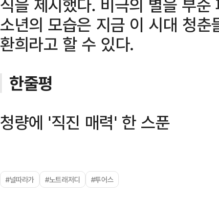
식을 제시했다. 비극의 별을 부순
소년의 모습은 지금 이 시대 청춘
환희라고 할 수 있다.
한줄평
청량에 '직진 매력' 한 스푼
#널따라가
#노트래저디
#투어스