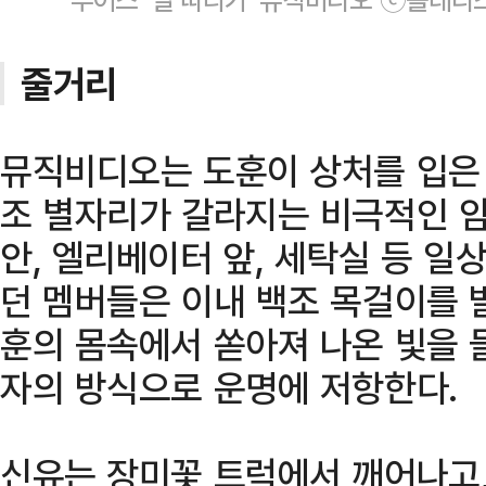
줄거리
뮤직비디오는 도훈이 상처를 입은 
조 별자리가 갈라지는 비극적인 암
안, 엘리베이터 앞, 세탁실 등 
던 멤버들은 이내 백조 목걸이를 
훈의 몸속에서 쏟아져 나온 빛을 
자의 방식으로 운명에 저항한다.
신유는 장미꽃 트럭에서 깨어나고,