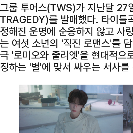
그룹 투어스(TWS)가 지난달 27일
TRAGEDY)를 발매했다. 타이틀곡 
정해진 운명에 순응하지 않고 사
는 여섯 소년의 '직진 로맨스'를 
극 '로미오와 줄리엣'을 현대적으
징하는 '별'에 맞서 싸우는 서사를